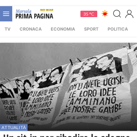
35 °C
TV
CRONACA
ECONOMIA
SPORT
POLITICA
ATTUALITÀ