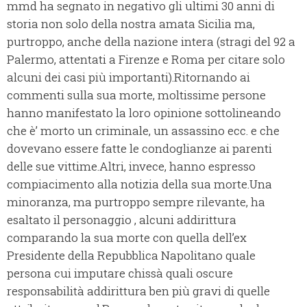
mmd ha segnato in negativo gli ultimi 30 anni di
storia non solo della nostra amata Sicilia ma,
purtroppo, anche della nazione intera (stragi del 92 a
Palermo, attentati a Firenze e Roma per citare solo
alcuni dei casi più importanti).Ritornando ai
commenti sulla sua morte, moltissime persone
hanno manifestato la loro opinione sottolineando
che è’ morto un criminale, un assassino ecc. e che
dovevano essere fatte le condoglianze ai parenti
delle sue vittime.Altri, invece, hanno espresso
compiacimento alla notizia della sua morte.Una
minoranza, ma purtroppo sempre rilevante, ha
esaltato il personaggio , alcuni addirittura
comparando la sua morte con quella dell’ex
Presidente della Repubblica Napolitano quale
persona cui imputare chissà quali oscure
responsabilità addirittura ben più gravi di quelle