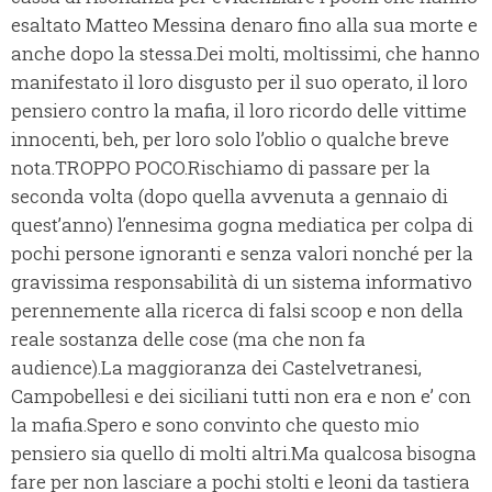
esaltato Matteo Messina denaro fino alla sua morte e
anche dopo la stessa.Dei molti, moltissimi, che hanno
manifestato il loro disgusto per il suo operato, il loro
pensiero contro la mafia, il loro ricordo delle vittime
innocenti, beh, per loro solo l’oblio o qualche breve
nota.TROPPO POCO.Rischiamo di passare per la
seconda volta (dopo quella avvenuta a gennaio di
quest’anno) l’ennesima gogna mediatica per colpa di
pochi persone ignoranti e senza valori nonché per la
gravissima responsabilità di un sistema informativo
perennemente alla ricerca di falsi scoop e non della
reale sostanza delle cose (ma che non fa
audience).La maggioranza dei Castelvetranesi,
Campobellesi e dei siciliani tutti non era e non e’ con
la mafia.Spero e sono convinto che questo mio
pensiero sia quello di molti altri.Ma qualcosa bisogna
fare per non lasciare a pochi stolti e leoni da tastiera