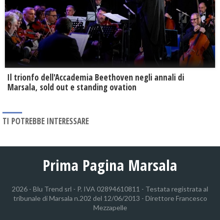
Il trionfo dell'Accademia Beethoven negli annali di
Marsala, sold out e standing ovation
TI POTREBBE INTERESSARE
Prima Pagina Marsala
2026 - Blu Trend srl - P. IVA 02894610811 - Testata registrata al
tribunale di Marsala n.202 del 12/06/2013 - Direttore Francesco
Mezzapelle