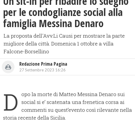
Un sit-in per ribadire lo sdegno
per le condoglianze social alla
famiglia Messina Denaro
La proposta dell'Avv.Li Causi per mostrare la parte
migliore della città. Domenica 1 ottobre a villa
Falcone-Borsellino
Redazione Prima Pagina
27 Settembre 2023 16:26
D
opo la morte di Matteo Messina Denaro sui
social si e’ scatenata una frenetica corsa ai
commenti su quest’evento così rilevante nella
storia recente della Sicilia.