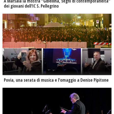
A Marsala la mostra "Gibellina, segni di contemporaneità"
dei giovani dell'IC S. Pellegrino
Povia, una serata di musica e l'omaggio a Denise Pipitone