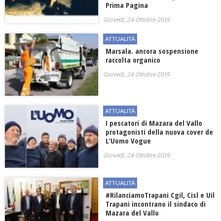
Prima Pagina
Giovedì, 24 Ottobre 2019
ATTUALITÀ
Marsala. ancora sospensione
raccolta organico
Giovedì, 24 Ottobre 2019
ATTUALITÀ
I pescatori di Mazara del Vallo
protagonisti della nuova cover de
L’Uomo Vogue
Giovedì, 24 Ottobre 2019
ATTUALITÀ
#RilanciamoTrapani Cgil, Cisl e Uil
Trapani incontrano il sindaco di
Mazara del Vallo