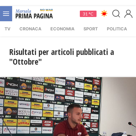
31 °C
TV
CRONACA
ECONOMIA
SPORT
POLITICA
Risultati per articoli pubblicati a
"Ottobre"