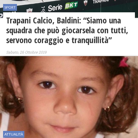
SPORT
Trapani Calcio, Baldini: “Siamo una
squadra che può giocarsela con tutti,
servono coraggio e tranquillità”
Sabato, 26 Ottobre 2019
ATTUALITÀ