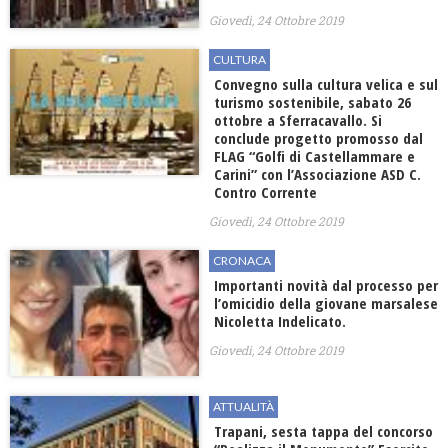
Giovedì, 24 Ottobre 2019
CULTURA
Convegno sulla cultura velica e sul
turismo sostenibile, sabato 26
ottobre a Sferracavallo. Si
conclude progetto promosso dal
FLAG “Golfi di Castellammare e
Carini” con l’Associazione ASD C.
Contro Corrente
Giovedì, 24 Ottobre 2019
CRONACA
Importanti novità dal processo per
l’omicidio della giovane marsalese
Nicoletta Indelicato.
Giovedì, 24 Ottobre 2019
ATTUALITÀ
Trapani, sesta tappa del concorso