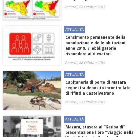
Venerdì, 25 Ottobre 2019
ATTUALITÀ
Censimento permanente della
popolazione e delle abitazioni
anno 2019. E’ obbligatorio
rispondere ai rilevatori
Venerdì, 25 Ottobre 2019
ATTUALITÀ
Capitaneria di porto di Mazara
sequestra deposito incontrollato
di rifiuti a Castelvetrano
Venerdì, 25 Ottobre 2019
ATTUALITÀ
Mazara, stasera al “Garibaldi”
presentazione libro “Viaggio nella