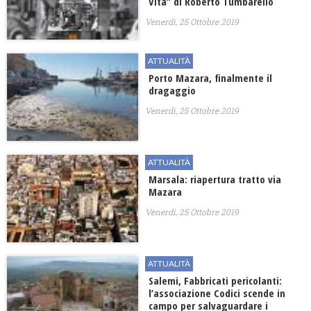
Vita” di Roberto Tumbarello
Venerdì, 25 Ottobre 2019
ATTUALITÀ
Porto Mazara, finalmente il
dragaggio
Venerdì, 25 Ottobre 2019
ATTUALITÀ
Marsala: riapertura tratto via
Mazara
Venerdì, 25 Ottobre 2019
ATTUALITÀ
Salemi, Fabbricati pericolanti:
l’associazione Codici scende in
campo per salvaguardare i