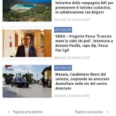
Iniziativa della compagnia DAT per
promuovere il turismo scolastico,
in collaborazione con Airgest
Martedì, 22 Ottobre 2019
ATTUALITÀ
VIDEO – Progetto Pesca “Il nostro
mare lo salvi chi può”. Intervista a
Antonio Pucillo, capo dip. Pesca
Flai Cgil
Martedì, 22 Ottobre 2019
ATTUALITÀ
Mazara, Carabiniere libero dal
servizio, sorprende un arrestato
domiciliare nelle vie del centro.
Arrestato
Martedì, 22 Ottobre 2019
Pagina precedente
Pagina successiva