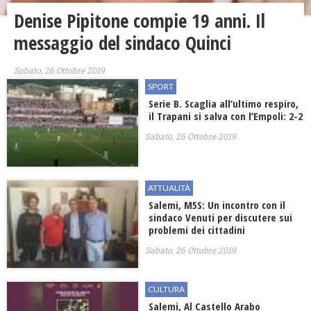
Denise Pipitone compie 19 anni. Il
messaggio del sindaco Quinci
Sabato, 26 Ottobre 2019
SPORT
Serie B. Scaglia all’ultimo respiro,
il Trapani si salva con l’Empoli: 2-2
Sabato, 26 Ottobre 2019
ATTUALITÀ
Salemi, M5S: Un incontro con il
sindaco Venuti per discutere sui
problemi dei cittadini
Sabato, 26 Ottobre 2019
CULTURA
Salemi, Al Castello Arabo