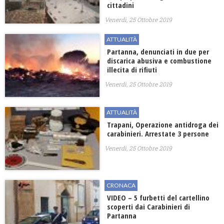
cittadini
Venerdì, 25 Ottobre 2019
ATTUALITÀ
Partanna, denunciati in due per
discarica abusiva e combustione
illecita di rifiuti
Venerdì, 25 Ottobre 2019
ATTUALITÀ
Trapani, Operazione antidroga dei
carabinieri. Arrestate 3 persone
Venerdì, 25 Ottobre 2019
CRONACA
VIDEO – 5 furbetti del cartellino
scoperti dai Carabinieri di
Partanna