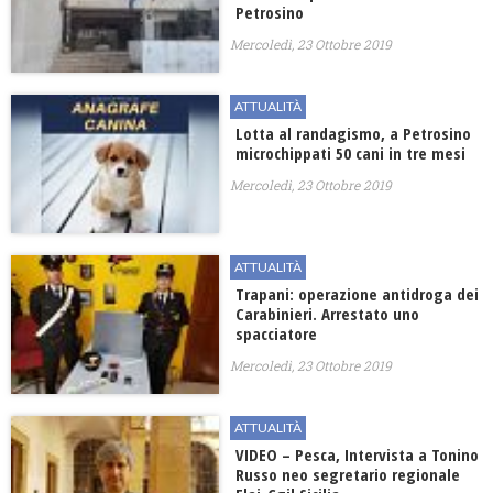
Petrosino
Mercoledì, 23 Ottobre 2019
ATTUALITÀ
Lotta al randagismo, a Petrosino
microchippati 50 cani in tre mesi
Mercoledì, 23 Ottobre 2019
ATTUALITÀ
Trapani: operazione antidroga dei
Carabinieri. Arrestato uno
spacciatore
Mercoledì, 23 Ottobre 2019
ATTUALITÀ
VIDEO – Pesca, Intervista a Tonino
Russo neo segretario regionale