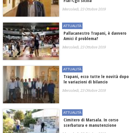
Flai-Cgil Sicilia
Mercoledì, 23 Ottobre 2019
ATTUALITÀ
Pallacanestro Trapani, è davvero
Amici il problema?
Mercoledì, 23 Ottobre 2019
ATTUALITÀ
Trapani, ecco tutte le novità dopo
le variazioni di bilancio
Mercoledì, 23 Ottobre 2019
ATTUALITÀ
Cimitero di Marsala. In corso
scerbatura e manutenzione