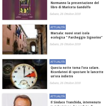
Normanno la presentazione del
libro di Mariceta Gandolfo
Sabato, 26 Ottobre 2019
ATTUALITÀ
Marsala: nuovi orari isola
ecologica ” Parcheggio Signorino”
Sabato, 26 Ottobre 2019
ATTUALITÀ
Questa notte torna l’ora solare.
Ricordatevi di spostare le lancette
un’ora indietro
Sabato, 26 Ottobre 2019
ATTUALITÀ
Il Sindaco Tranchida, intervenuto