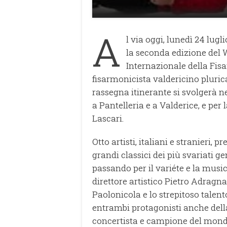
A
l via oggi, lunedì 24 lug
la seconda edizione d
Internazionale della Fi
fisarmonicista valdericino pluric
rassegna itinerante si svolgerà ne
a Pantelleria e a Valderice, e per
Lascari.
Otto artisti, italiani e stranieri, 
grandi classici dei più svariati ge
passando per il variéte e la music
direttore artistico Pietro Adrag
Paolonicola e lo strepitoso talent
entrambi protagonisti anche della
concertista e campione del mondo