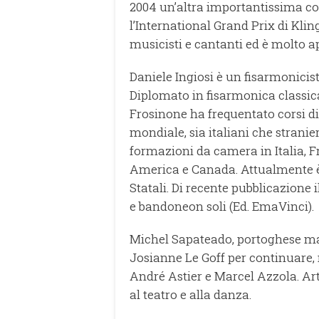
2004 un’altra importantissima co
l’International Grand Prix di Kli
musicisti e cantanti ed è molto a
Daniele Ingiosi è un fisarmonicis
Diplomato in fisarmonica classica 
Frosinone ha frequentato corsi d
mondiale, sia italiani che stranie
formazioni da camera in Italia, 
America e Canada. Attualmente è
Statali. Di recente pubblicazione 
e bandoneon soli (Ed. EmaVinci).
Michel Sapateado, portoghese ma 
Josianne Le Goff per continuare, 
André Astier e Marcel Azzola. Art
al teatro e alla danza.