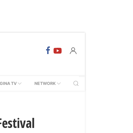
GINA TV
NETWORK
Festival