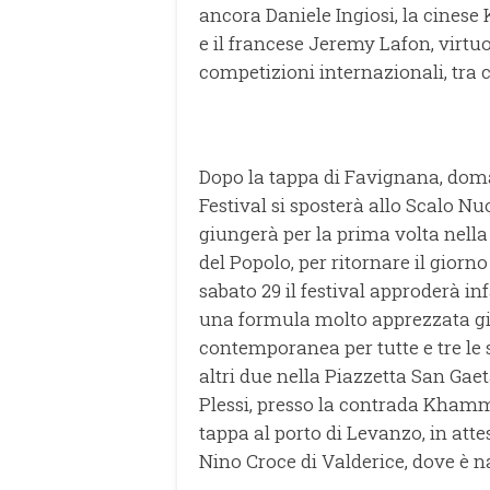
ancora Daniele Ingiosi, la cinese
e il francese Jeremy Lafon, virtuo
competizioni internazionali, tra 
Dopo la tappa di Favignana, doma
Festival si sposterà allo Scalo 
giungerà per la prima volta nella
del Popolo, per ritornare il giorn
sabato 29 il festival approderà inf
una formula molto apprezzata già 
contemporanea per tutte e tre le s
altri due nella Piazzetta San Gae
Plessi, presso la contrada Khamm
tappa al porto di Levanzo, in attes
Nino Croce di Valderice, dove è n