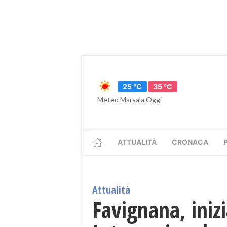
25 °C
35 °C
Meteo Marsala Oggi
ATTUALITÀ
CRONACA
Attualità
Favignana, inizi