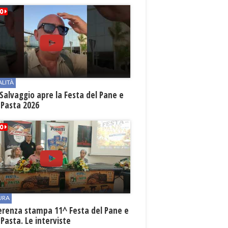
ALITÀ
Salvaggio apre la Festa del Pane e
 Pasta 2026
URA
erenza stampa 11^ Festa del Pane e
 Pasta. Le interviste