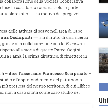
la collaborazione della Società Cooperativa
n luce la casa tardo romana, solo in parte
articolare interesse a motivo dei pregevoli
sa delle attività di scavo nell’area di Capo
 Anna Occhipinti
–– sia il frutto di una ricerca
, grazie alla collaborazione con la
Escuela
di
spetto alla storia di questo Parco. Oggi si
Luisa Famà, la prima direttrice, di rimettere in
ali –
dice l’assessore Francesco Scarpinato
–
 studio e l’approfondimento del patrimonio
 più preziosa del nostro territorio, di cui Lilibeo
io, non a caso citata come caso studio nei
Ult