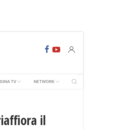
GINA TV
NETWORK
affiora il