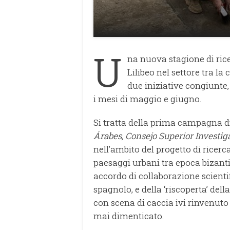
U
na nuova stagione di ric
Lilibeo nel settore tra la
due iniziative congiunte
i mesi di maggio e giugno.
Si tratta della prima campagna d
Árabes, Consejo Superior Investig
nell’ambito del progetto di ricerc
paesaggi urbani tra epoca bizanti
accordo di collaborazione scientifi
spagnolo, e della ‘riscoperta’ dell
con scena di caccia ivi rinvenuto 
mai dimenticato.