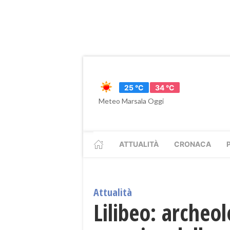
25 °C
34 °C
Meteo Marsala Oggi
ATTUALITÀ
CRONACA
Attualità
Lilibeo: archeol