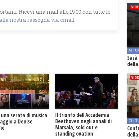
rtanti. Ricevi una mail alle 19.00 con tutte le
 alla nostra rassegna via email.
ATTU
Sasà 
della
Il trionfo dell'Accademia
 una serata di musica
Beethoven negli annali di
maggio a Denise
CULT
Marsala, sold out e
one
Conf
standing ovation
della