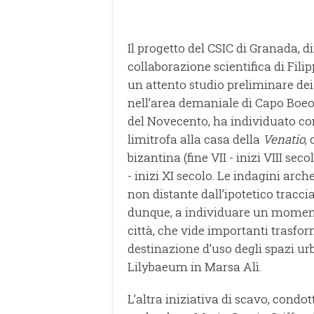
Il progetto del CSIC di Granada, 
collaborazione scientifica di Filip
un attento studio preliminare dei
nell’area demaniale di Capo Boeo
del Novecento, ha individuato co
limitrofa alla casa della
Venatio
,
bizantina (fine VII - inizi VIII sec
- inizi XI secolo. Le indagini arc
non distante dall’ipotetico tracci
dunque, a individuare un momento
città, che vide importanti trasfo
destinazione d’uso degli spazi ur
Lilybaeum in Marsa Alì.
L’altra iniziativa di scavo, condo