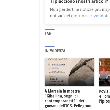
Ti piacciono i nostri articoli?
Non perderti le notizie più impo
notizie del giorno
iscrivendoti
TAG
IN EVIDENZA
A Marsala la mostra
Povia,
"Gibellina, segni di
e l'o
contemporaneità" dei
Pipit
giovani dell'IC S. Pellegrino