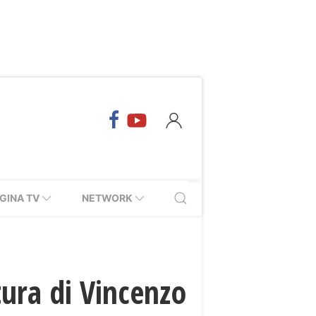
GINA TV
NETWORK
tura di Vincenzo