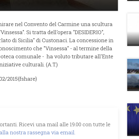
mirare nel Convento del Carmine una scultura
"Vinsessa". Si tratta dell'opera "DESIDERIO",
ato di Sicilia" di Custonaci. La concessione in
onoscimento che "Vinsessa" - al termine della
oteca comunale - ha voluto tributare all'Ente
iative culturali. (A.T.)
02/2015
{fshare}
rtanti. Ricevi una mail alle 19.00 con tutte le
 alla nostra rassegna via email.