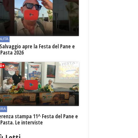
ALITÀ
Salvaggio apre la Festa del Pane e
 Pasta 2026
URA
erenza stampa 11^ Festa del Pane e
 Pasta. Le interviste
iù Letti