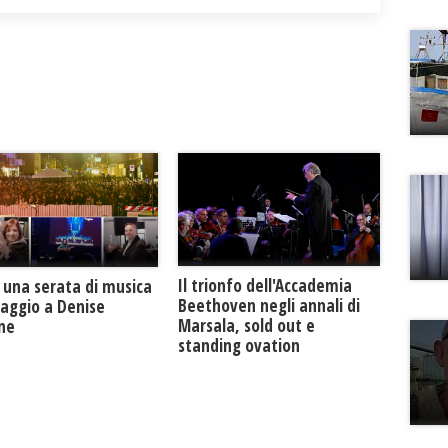
Il trionfo dell'Accademia
 una serata di musica
Beethoven negli annali di
maggio a Denise
Marsala, sold out e
one
standing ovation