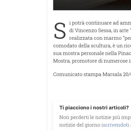
S
i potrà continuare ad am
di Vincenzo Sessa, in arte 
realizzata con marmo "perl
comodato della scultura, è un ric
sua mostra personale nella Pinac
Mostra, promotore di numerose iniz
Comunicato stampa Marsala 20/
Ti piacciono i nostri articoli?
Non perderti le notizie più impo
notizie del giorno
iscrivendoti