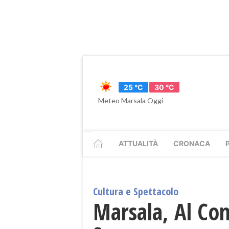
25 °C
30 °C
Meteo Marsala Oggi
ATTUALITÀ
CRONACA
Cultura e Spettacolo
Marsala, Al Con