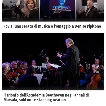
Povia, una serata di musica e l'omaggio a Denise Pipitone
Il trionfo dell'Accademia Beethoven negli annali di
Marsala, sold out e standing ovation