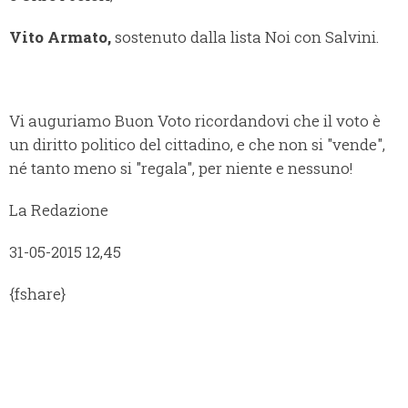
Vito Armato,
sostenuto dalla lista Noi con Salvini.
Vi auguriamo Buon Voto ricordandovi che il voto è
un diritto politico del cittadino, e che non si "vende",
né tanto meno si "regala", per niente e nessuno!
La Redazione
31-05-2015 12,45
{fshare}