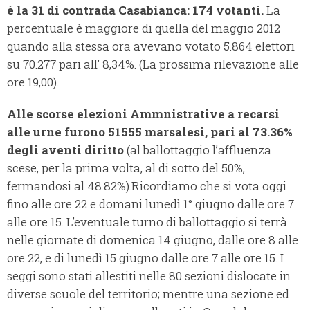
è la 31 di contrada Casabianca: 174 votanti.
La
percentuale è maggiore di quella del maggio 2012
quando alla stessa ora avevano votato 5.864 elettori
su 70.277 pari all’ 8,34%. (La prossima rilevazione alle
ore 19,00).
Alle scorse elezioni Ammnistrative a recarsi
alle urne furono 51555 marsalesi, pari al 73.36%
degli aventi diritto
(al ballottaggio l’affluenza
scese, per la prima volta, al di sotto del 50%,
fermandosi al 48.82%).
Ricordiamo che si vota oggi
fino alle ore 22 e domani lunedì 1° giugno dalle ore 7
alle ore 15. L’eventuale turno di ballottaggio si terrà
nelle giornate di domenica 14 giugno, dalle ore 8 alle
ore 22, e di lunedì 15 giugno dalle ore 7 alle ore 15. I
seggi sono stati allestiti nelle 80 sezioni dislocate in
diverse scuole del territorio; mentre una sezione ed