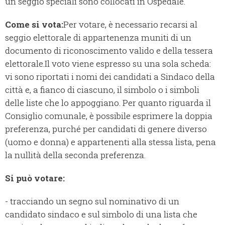
un seggio speciali sono collocati in Ospedale.
Come si vota:
Per votare, è necessario recarsi al
seggio elettorale di appartenenza muniti di un
documento di riconoscimento valido e della tessera
elettorale.
Il voto viene espresso su una sola scheda:
vi sono riportati i nomi dei candidati a Sindaco della
città e, a fianco di ciascuno, il simbolo o i simboli
delle liste che lo appoggiano. Per quanto riguarda il
Consiglio comunale, è possibile esprimere la doppia
preferenza, purché per candidati di genere diverso
(uomo e donna) e appartenenti alla stessa lista, pena
la nullità della seconda preferenza.
Si può votare:
- tracciando un segno sul nominativo di un
candidato sindaco e sul simbolo di una lista che