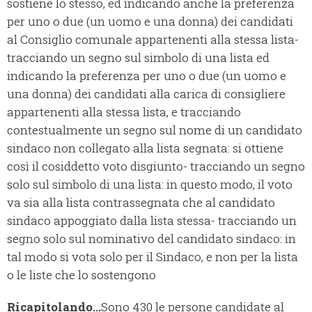
sostiene lo stesso, ed indicando anche la preferenza
per uno o due (un uomo e una donna) dei candidati
al Consiglio comunale appartenenti alla stessa lista
-
tracciando un segno sul simbolo di una lista ed
indicando la preferenza per uno o due (un uomo e
una donna) dei candidati alla carica di consigliere
appartenenti alla stessa lista, e tracciando
contestualmente un segno sul nome di un candidato
sindaco non collegato alla lista segnata: si ottiene
così il cosiddetto voto disgiunto
- tracciando un segno
solo sul simbolo di una lista: in questo modo, il voto
va sia alla lista contrassegnata che al candidato
sindaco appoggiato dalla lista stessa
- tracciando un
segno solo sul nominativo del candidato sindaco: in
tal modo si vota solo per il Sindaco, e non per la lista
o le liste che lo sostengono
Ricapitolando…
Sono 430 le persone candidate al