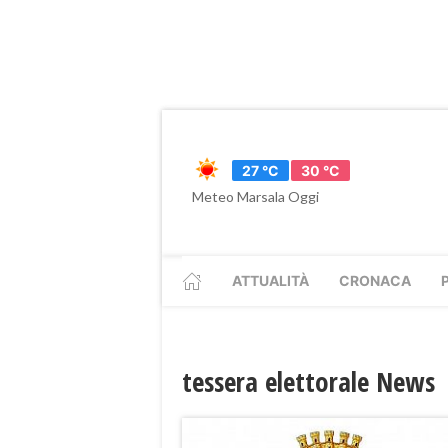
27 °C
30 °C
Meteo Marsala Oggi
ATTUALITÀ
CRONACA
tessera elettorale News