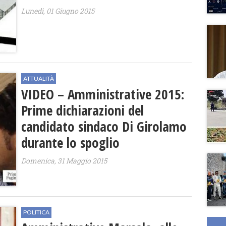
Lunedì, 01 Giugno 2015
ATTUALITÀ
VIDEO – Amministrative 2015:
Prime dichiarazioni del
candidato sindaco Di Girolamo
durante lo spoglio
Domenica, 31 Maggio 2015
POLITICA