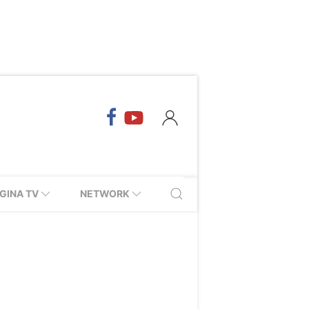
GINA TV
NETWORK