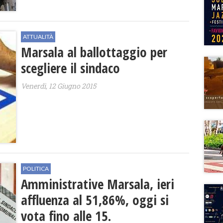
ATTUALITÀ
Marsala al ballottaggio per
scegliere il sindaco
Venerdì, 12 Giugno 2015
POLITICA
Amministrative Marsala, ieri
affluenza al 51,86%, oggi si
vota fino alle 15.