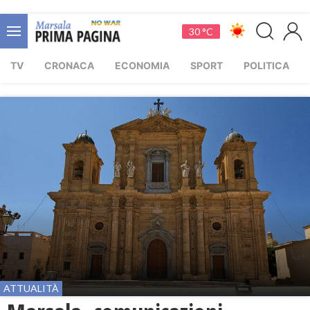
30 °C
TV
CRONACA
ECONOMIA
SPORT
POLITICA
ATTUALITÀ