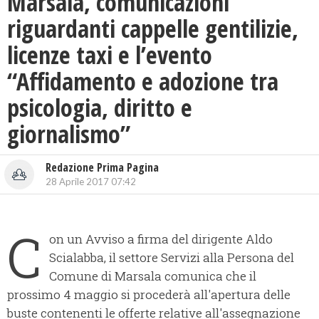
Marsala, comunicazioni
riguardanti cappelle gentilizie,
licenze taxi e l’evento
“Affidamento e adozione tra
psicologia, diritto e
giornalismo”
Redazione Prima Pagina
28 Aprile 2017 07:42
C
on un Avviso a firma del dirigente Aldo
Scialabba, il settore Servizi alla Persona del
Comune di Marsala comunica che il
prossimo 4 maggio si procederà all'apertura
delle
buste contenenti le offerte relative all'assegnazione