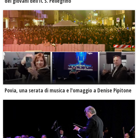
dei giovani dell'IC S. Pellegrino
Povia, una serata di musica e l'omaggio a Denise Pipitone