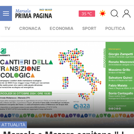
35 °C
TV
CRONACA
ECONOMIA
SPORT
POLITICA
ATTUALITÀ