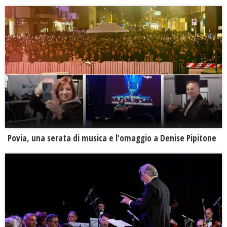
Povia, una serata di musica e l'omaggio a Denise Pipitone