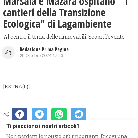
Marsala e Mazara ospitano " I
cantieri della Transizione
Ecologica" di Lagambiente
Al centro il tema delle rinnovabili. Scopri l'evento
Redazione Prima Pagina
28 Ottobre 2024 17:53
[EXTRA(0)]
Ti piacciono i nostri articoli?
Non perderti le notizie più importanti. Ricevi una