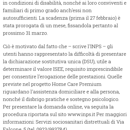
in condizioni di disabilità, nonché ai loro conviventi e
familiari di primo grado anch'essi non
autosufficienti. La scadenza (prima il 27 febbraio) è
stata prorogata di un mese, fissandola pertanto al
prossimo 31 marzo.
Ciò è motivato dal fatto che – scrive l'INPS – gli
utenti hanno rappresentato la difficoltà di presentare
la dichiarazione sostitutiva unica (DSU), utile a
determinare il valore ISEE, requisito imprescindibile
per consentire l'erogazione delle prestazioni. Quelle
previste nel progetto Home Care Premium
riguardano l'assistenza domiciliare e alla persona,
nonché il disbrigo pratiche e sostegno psicologico.
Per presentare la domanda online, va seguita la
procedura riportata sul sito www.inps.it Per maggiori
informazioni: Servizi sociosanitari distrettuali di Via
Falcone, 5 (tel. 0923/993784).