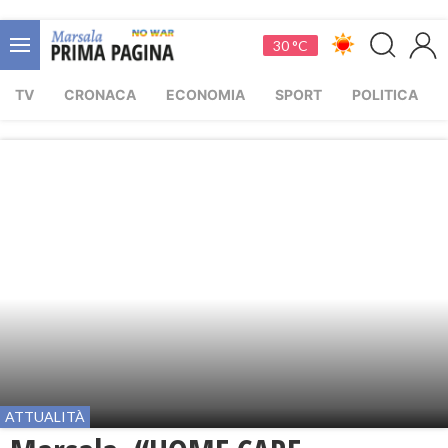
30 °C
TV
CRONACA
ECONOMIA
SPORT
POLITICA
ATTUALITÀ