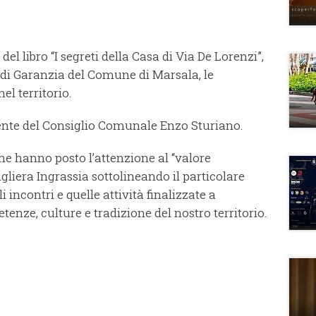
el libro “I segreti della Casa di Via De Lorenzi”,
di Garanzia del Comune di Marsala, le
el territorio.
dente del Consiglio Comunale Enzo Sturiano.
 che hanno posto l’attenzione al “valore
igliera Ingrassia sottolineando il particolare
li incontri e quelle attività finalizzate a
etenze,
culture e tradizione del nostro territorio.