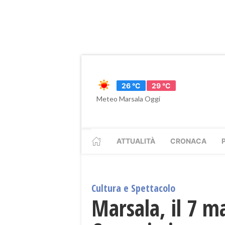
26 °C
29 °C
Meteo Marsala Oggi
ATTUALITÀ
CRONACA
Cultura e Spettacolo
Marsala, il 7 ma