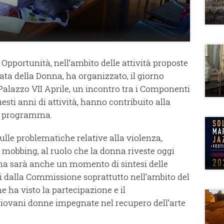
Opportunità, nell’ambito delle attività proposte
ata della Donna, ha organizzato, il giorno
Palazzo VII Aprile, un incontro tra i Componenti
uesti anni
di attività, hanno contribuito alla
el programma.
lle problematiche relative alla violenza,
r mobbing, al ruolo che la donna riveste oggi
 ma sarà anche un momento di sintesi delle
i dalla Commissione soprattutto nell’ambito del
che ha
visto la partecipazione e il
giovani donne impegnate nel
recupero dell’arte