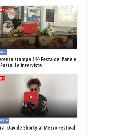
URA
erenza stampa 11^ Festa del Pane e
 Pasta. Le interviste
ALITÀ
a, Davide Shorty al Mezzo Festival