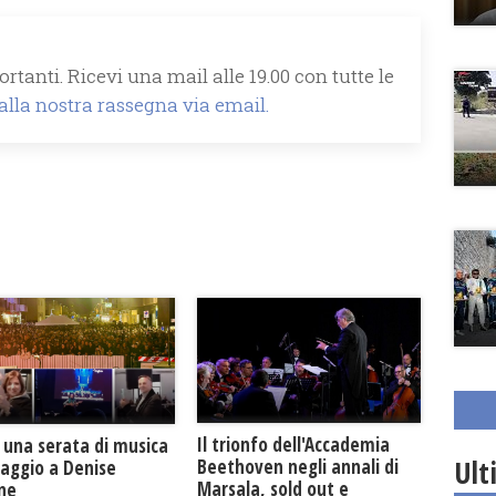
rtanti. Ricevi una mail alle 19.00 con tutte le
 alla nostra rassegna via email.
Il trionfo dell'Accademia
 una serata di musica
Ult
Beethoven negli annali di
maggio a Denise
Marsala, sold out e
one