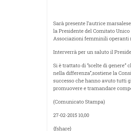
Sarà presente l’autrice marsalese d
la
Presidente del Comitato Unico 
Associazioni femminili
operanti n
Interverrà per un saluto il Presi
Si è trattato di “scelte di genere”
nella
differenza”,sostiene la Cons
successo che hanno
avuto tutti g
promuovere e tramandare comp
(Comunicato Stampa)
27-02-2015 10,00
{fshare}