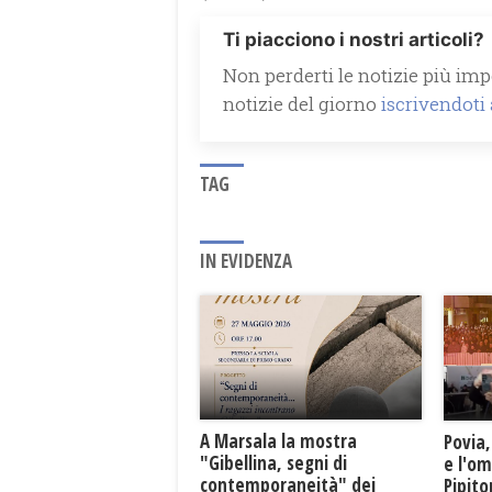
Ti piacciono i nostri articoli?
Non perderti le notizie più impo
notizie del giorno
iscrivendoti
TAG
IN EVIDENZA
A Marsala la mostra
Povia,
"Gibellina, segni di
e l'o
contemporaneità" dei
Pipit