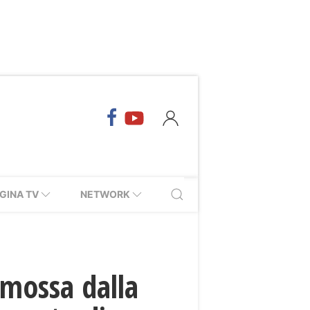
GINA TV
NETWORK
romossa dalla