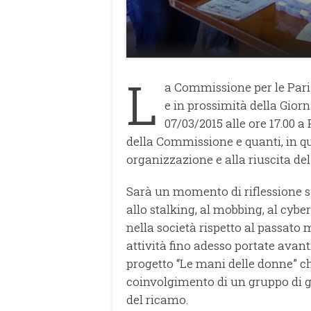
L
a Commissione per le Pari 
e in
prossimità della Giorn
07/03/2015 alle ore 17.00 a
della Commissione e quanti, in q
organizzazione e alla riuscita d
Sarà un momento di riflessione su
allo
stalking, al mobbing, al cybe
nella società
rispetto al passato
attività fino adesso portate
avant
progetto “Le mani delle donne” 
coinvolgimento di un gruppo di 
del ricamo.