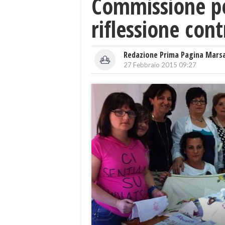
Commissione pe
riflessione con
Redazione Prima Pagina Mars
27 Febbraio 2015 09:27