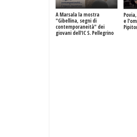
A Marsala la mostra
Povia,
"Gibellina, segni di
e l'o
contemporaneità" dei
Pipit
giovani dell'IC S. Pellegrino