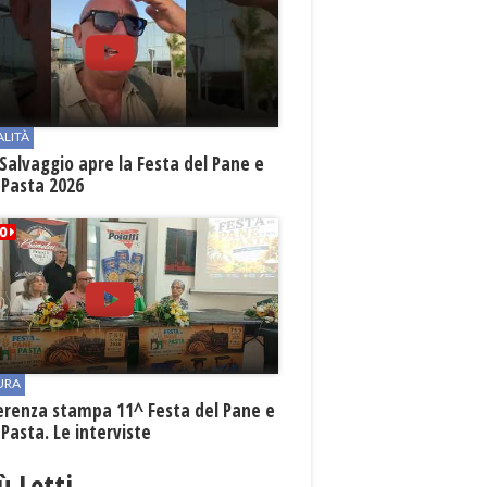
ALITÀ
Salvaggio apre la Festa del Pane e
 Pasta 2026
URA
erenza stampa 11^ Festa del Pane e
 Pasta. Le interviste
iù Letti