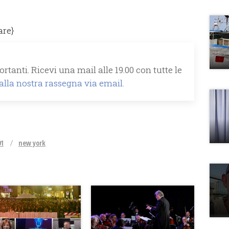
are}
rtanti. Ricevi una mail alle 19.00 con tutte le
 alla nostra rassegna via email.
01
new york