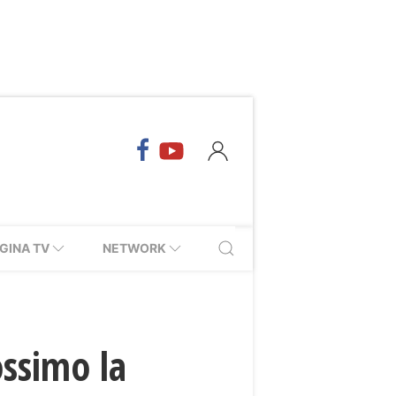
GINA TV
NETWORK
ossimo la