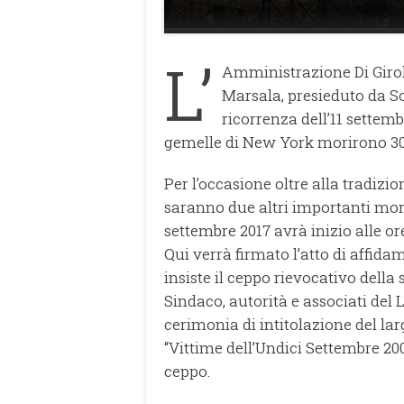
L’
Amministrazione Di Girol
Marsala, presieduto da So
ricorrenza dell’11 settemb
gemelle di New York morirono 30
Per l’occasione oltre alla tradizi
saranno due altri importanti mo
settembre 2017 avrà inizio alle or
Qui verrà firmato l’atto di affida
insiste il ceppo rievocativo della 
Sindaco, autorità e associati del 
cerimonia di intitolazione del larg
“Vittime dell’Undici Settembre 200
ceppo.