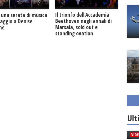
Il trionfo dell'Accademia
 una serata di musica
Beethoven negli annali di
maggio a Denise
Marsala, sold out e
one
standing ovation
Ult