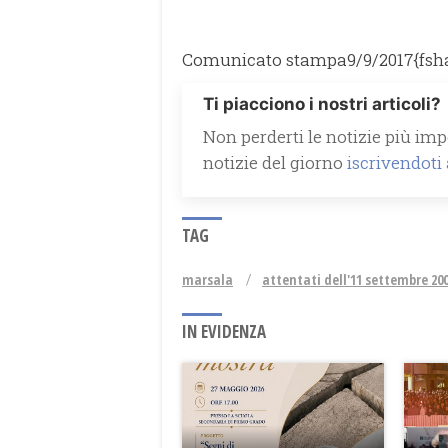
Comunicato stampa
9/9/2017
{fsh
Ti piacciono i nostri articoli?
Non perderti le notizie più impo
notizie del giorno
iscrivendoti
TAG
marsala
attentati dell'11 settembre 20
IN EVIDENZA