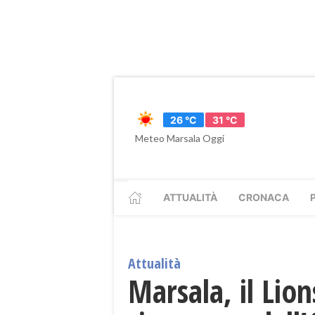
26 °C
31 °C
Meteo Marsala Oggi
ATTUALITÀ
CRONACA
Attualità
Marsala, il Lio