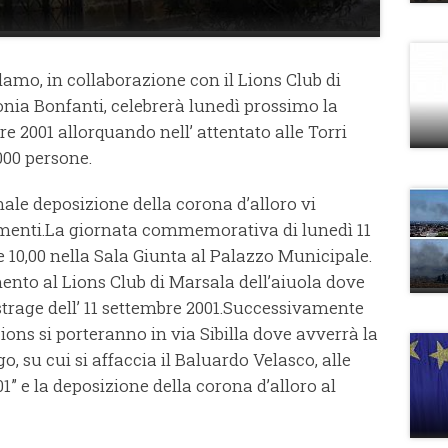
amo, in collaborazione con il Lions Club di
nia Bonfanti, celebrerà lunedì prossimo la
re 2001 allorquando nell’ attentato alle Torri
00 persone.
onale deposizione della corona d’alloro vi
menti.
La giornata commemorativa di lunedì 11
e 10,00 nella Sala Giunta al Palazzo Municipale.
mento al Lions Club di Marsala dell’aiuola dove
strage dell’ 11 settembre 2001.
Successivamente
Lions si porteranno in via Sibilla dove avverrà la
o, su cui si affaccia il Baluardo Velasco, alle
1” e la deposizione della corona d’alloro al