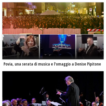
Povia, una serata di musica e l'omaggio a Denise Pipitone