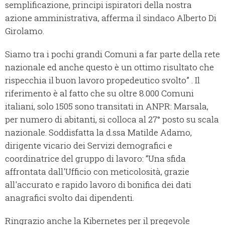
semplificazione, principi ispiratori della nostra
azione amministrativa, afferma il sindaco Alberto Di
Girolamo.
Siamo tra i pochi grandi Comuni a far parte della rete
nazionale ed anche questo è un ottimo risultato che
rispecchia il buon lavoro propedeutico svolto” . Il
riferimento è al fatto che su oltre 8.000 Comuni
italiani, solo 1505 sono transitati in ANPR: Marsala,
per numero di abitanti, si colloca al 27° posto su scala
nazionale. Soddisfatta la d.ssa Matilde Adamo,
dirigente vicario dei Servizi demografici e
coordinatrice del gruppo di lavoro: “Una sfida
affrontata dall'Ufficio con meticolosità, grazie
all'accurato e rapido lavoro di bonifica dei dati
anagrafici svolto dai dipendenti.
Ringrazio anche la Kibernetes per il pregevole