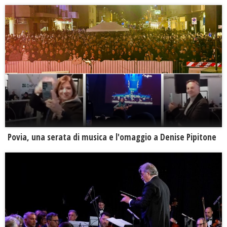
Povia, una serata di musica e l'omaggio a Denise Pipitone