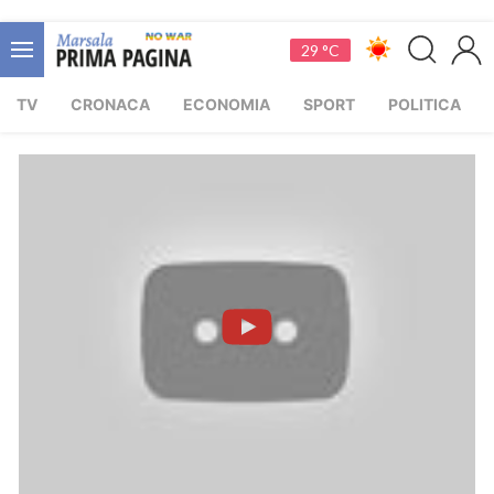
29 °C
TV
CRONACA
ECONOMIA
SPORT
POLITICA