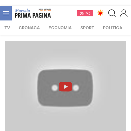
28 °C
TV
CRONACA
ECONOMIA
SPORT
POLITICA