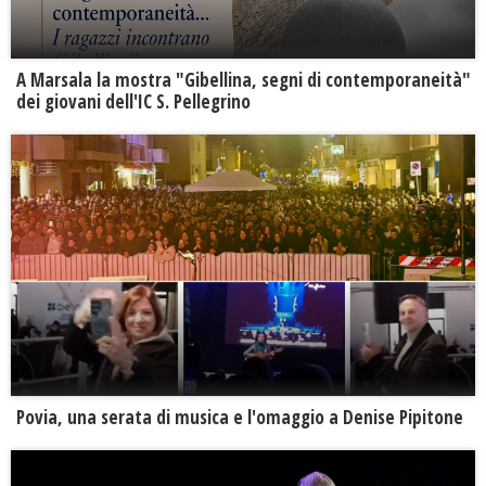
A Marsala la mostra "Gibellina, segni di contemporaneità"
dei giovani dell'IC S. Pellegrino
Povia, una serata di musica e l'omaggio a Denise Pipitone