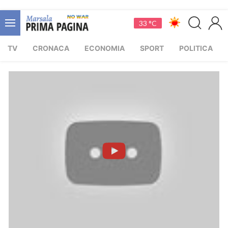
33 °C
TV
CRONACA
ECONOMIA
SPORT
POLITICA