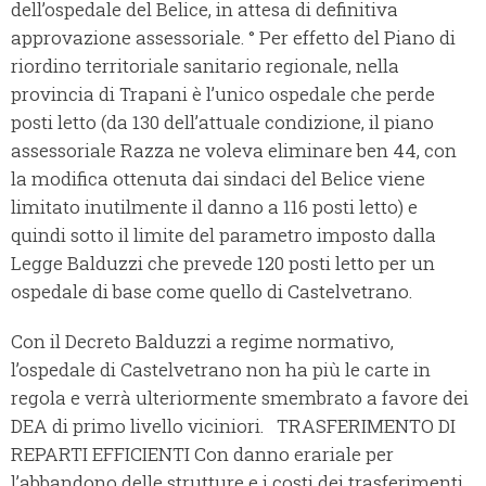
dell’ospedale del Belice, in attesa di definitiva
approvazione assessoriale. ° Per effetto del Piano di
riordino territoriale sanitario regionale, nella
provincia di Trapani è l’unico ospedale che perde
posti letto (da 130 dell’attuale condizione, il piano
assessoriale Razza ne voleva eliminare ben 44, con
la modifica ottenuta dai sindaci del Belice viene
limitato inutilmente il danno a 116 posti letto) e
quindi sotto il limite del parametro imposto dalla
Legge Balduzzi che prevede 120 posti letto per un
ospedale di base come quello di Castelvetrano.
Con il Decreto Balduzzi a regime normativo,
l’ospedale di Castelvetrano non ha più le carte in
regola e verrà ulteriormente smembrato a favore dei
DEA di primo livello viciniori. TRASFERIMENTO DI
REPARTI EFFICIENTI Con danno erariale per
l’abbandono delle strutture e i costi dei trasferimenti