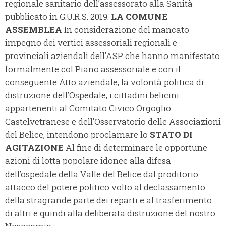
regionale sanitario dell’assessorato alla Sanità
pubblicato in G.U.R.S. 2019.
LA COMUNE
ASSEMBLEA
In considerazione del mancato
impegno dei vertici assessoriali regionali e
provinciali aziendali dell’ASP che hanno manifestato
formalmente col Piano assessoriale e con il
conseguente Atto aziendale, la volontà politica di
distruzione dell’Ospedale, i cittadini belicini
appartenenti al Comitato Civico Orgoglio
Castelvetranese e dell’Osservatorio delle Associazioni
del Belice, intendono proclamare lo
STATO DI
AGITAZIONE
Al fine di determinare le opportune
azioni di lotta popolare idonee alla difesa
dell’ospedale della Valle del Belice dal proditorio
attacco del potere politico volto al declassamento
della stragrande parte dei reparti e al trasferimento
di altri e quindi alla deliberata distruzione del nostro