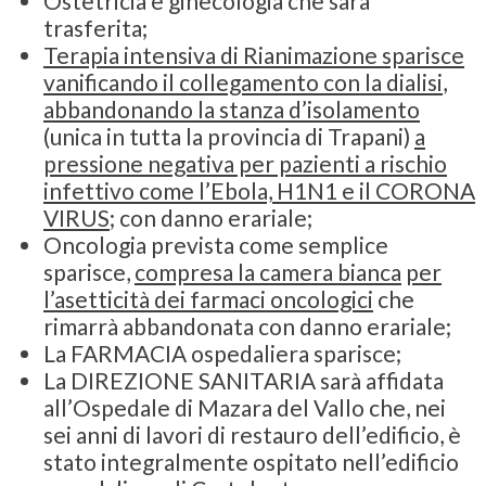
Ostetricia e ginecologia che sarà
trasferita;
Terapia intensiva di Rianimazione sparisce
vanificando il collegamento con la dialisi
,
abbandonando la stanza d’isolamento
(unica in tutta la provincia di Trapani)
a
pressione negativa per pazienti a rischio
infettivo come l’Ebola, H1N1 e il CORONA
VIRUS
; con danno erariale;
Oncologia prevista come semplice
sparisce,
compresa la camera bianca
per
l’asetticità dei farmaci oncologici
che
rimarrà abbandonata con danno erariale;
La FARMACIA ospedaliera sparisce;
La DIREZIONE SANITARIA sarà affidata
all’Ospedale di Mazara del Vallo che, nei
sei anni di lavori di restauro dell’edificio, è
stato integralmente ospitato nell’edificio