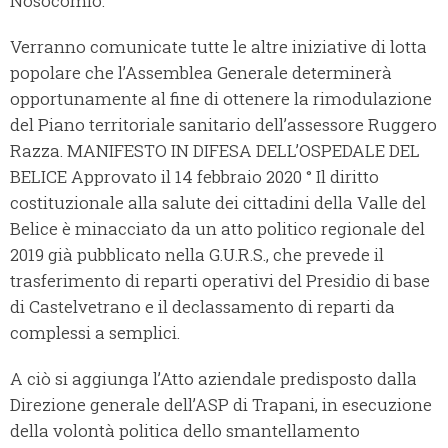
Nosocomio.
Verranno comunicate tutte le altre iniziative di lotta
popolare che l’Assemblea Generale determinerà
opportunamente al fine di ottenere la rimodulazione
del Piano territoriale sanitario dell’assessore Ruggero
Razza. MANIFESTO IN DIFESA DELL’OSPEDALE DEL
BELICE Approvato il 14 febbraio 2020 ° Il diritto
costituzionale alla salute dei cittadini della Valle del
Belice è minacciato da un atto politico regionale del
2019 già pubblicato nella G.U.R.S., che prevede il
trasferimento di reparti operativi del Presidio di base
di Castelvetrano e il declassamento di reparti da
complessi a semplici.
A ciò si aggiunga l’Atto aziendale predisposto dalla
Direzione generale dell’ASP di Trapani, in esecuzione
della volontà politica dello smantellamento