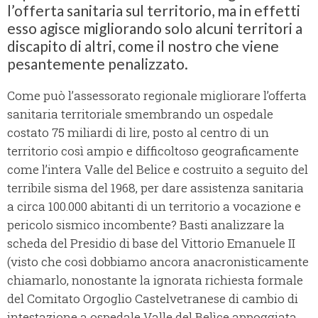
l’offerta sanitaria sul territorio, ma in effetti
esso agisce migliorando solo alcuni territori a
discapito di altri, come il nostro che viene
pesantemente penalizzato.
Come può l’assessorato regionale migliorare l’offerta
sanitaria territoriale smembrando un ospedale
costato 75 miliardi di lire, posto al centro di un
territorio così ampio e difficoltoso geograficamente
come l’intera Valle del Belice e costruito a seguito del
terribile sisma del 1968, per dare assistenza sanitaria
a circa 100.000 abitanti di un territorio a vocazione e
pericolo sismico incombente? Basti analizzare la
scheda del Presidio di base del Vittorio Emanuele II
(visto che così dobbiamo ancora anacronisticamente
chiamarlo, nonostante la ignorata richiesta formale
del Comitato Orgoglio Castelvetranese di cambio di
intestazione a ospedale Valle del Belìce appoggiata