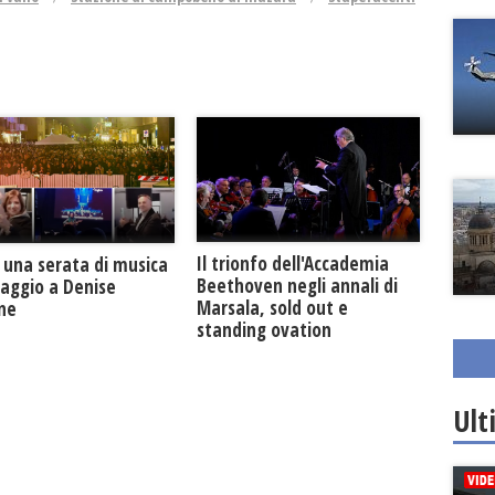
Il trionfo dell'Accademia
 una serata di musica
Beethoven negli annali di
maggio a Denise
Marsala, sold out e
one
standing ovation
Ult