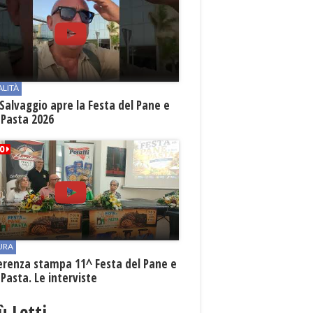
ALITÀ
Salvaggio apre la Festa del Pane e
 Pasta 2026
URA
erenza stampa 11^ Festa del Pane e
 Pasta. Le interviste
iù Letti