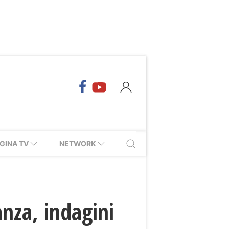
GINA TV
NETWORK
anza, indagini