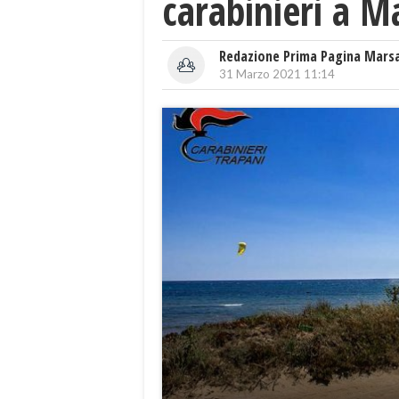
carabinieri a M
Redazione Prima Pagina Mars
31 Marzo 2021 11:14