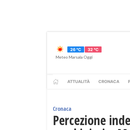
26 °C
32 °C
Meteo Marsala Oggi
ATTUALITÀ
CRONACA
Cronaca
Percezione inde