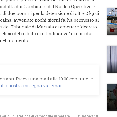
condotta dai Carabinieri del Nucleo Operativo e
 di due uomini per la detenzione di oltre 2 kg di
ocaina, avvenuto pochi giorni fa, ha permesso al
ri del Tribunale di Marsala di emettere “decreto
icio del reddito di cittadinanza” di cui i due
 quel momento.
rtanti. Ricevi una mail alle 19.00 con tutte le
 alla nostra rassegna via email.
 vallo
stazione di campobello di mazara
stupefacenti