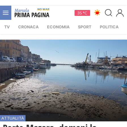
35 °C
TV
CRONACA
ECONOMIA
SPORT
POLITICA
ATTUALITÀ