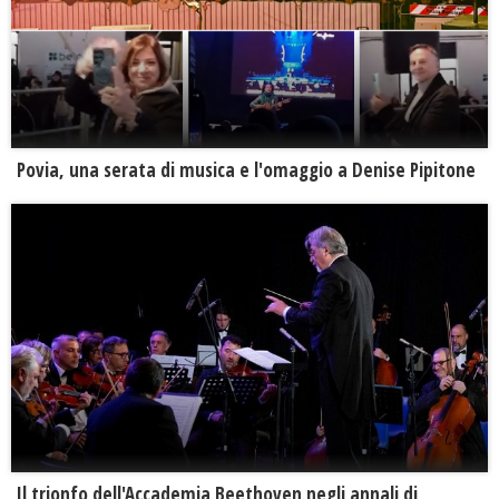
Povia, una serata di musica e l'omaggio a Denise Pipitone
Il trionfo dell'Accademia Beethoven negli annali di