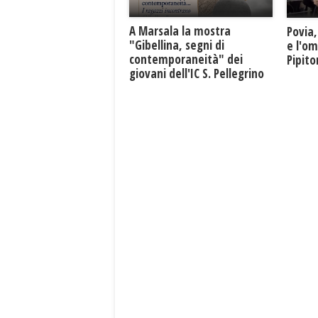
A Marsala la mostra
Povia,
"Gibellina, segni di
e l'o
contemporaneità" dei
Pipit
giovani dell'IC S. Pellegrino