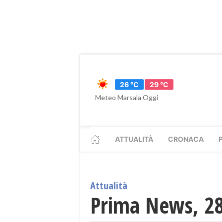
26 °C
29 °C
Meteo Marsala Oggi
ATTUALITÀ
CRONACA
Attualità
Prima News, 28