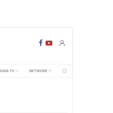
GINA TV
NETWORK