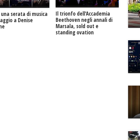
Il trionfo dell'Accademia
 una serata di musica
Beethoven negli annali di
maggio a Denise
Marsala, sold out e
one
standing ovation