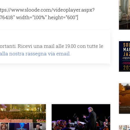
tps://www.sloode.com/videoplayer.aspx?
76418" width="100%" height="600"]
rtanti. Ricevi una mail alle 19.00 con tutte le
 alla nostra rassegna via email.