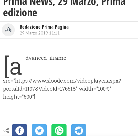
Prima News, 29 Marzo, Prima
edizione
Redazione Prima Pagina
29 Marzo 2019 11:11
[a
dvanced_iframe
src="https://www.sloode.com/videoplayer.aspx?
portalId=1197&VideoId=176518" width="100%"
height="600"]