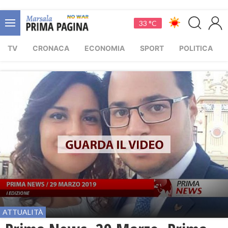
33 °C
TV
CRONACA
ECONOMIA
SPORT
POLITICA
ATTUALITÀ