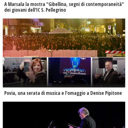
A Marsala la mostra "Gibellina, segni di contemporaneità"
dei giovani dell'IC S. Pellegrino
Povia, una serata di musica e l'omaggio a Denise Pipitone