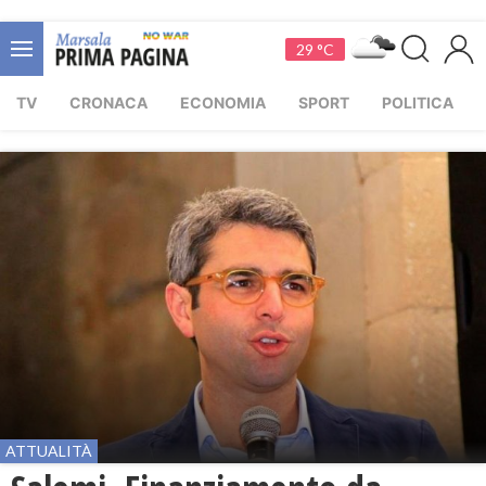
29 °C
TV
CRONACA
ECONOMIA
SPORT
POLITICA
ATTUALITÀ