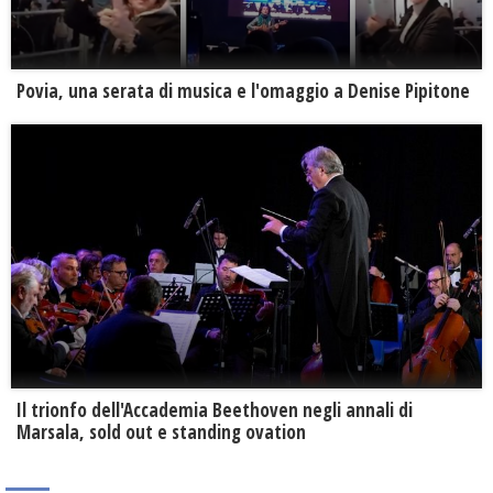
Povia, una serata di musica e l'omaggio a Denise Pipitone
Il trionfo dell'Accademia Beethoven negli annali di
Marsala, sold out e standing ovation