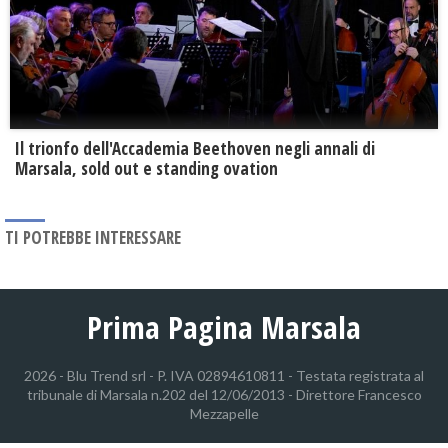
Il trionfo dell'Accademia Beethoven negli annali di
Marsala, sold out e standing ovation
TI POTREBBE INTERESSARE
Prima Pagina Marsala
2026 - Blu Trend srl - P. IVA 02894610811 - Testata registrata al
tribunale di Marsala n.202 del 12/06/2013 - Direttore Francesco
Mezzapelle