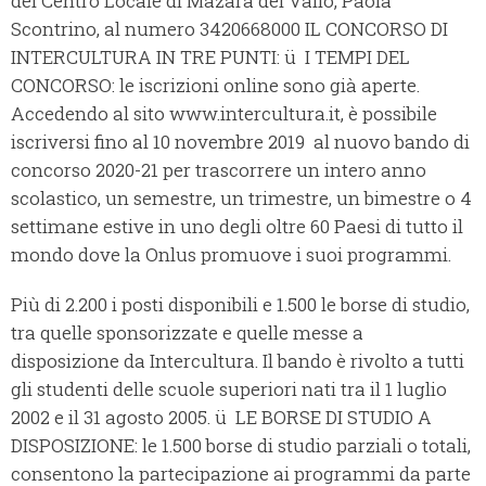
del Centro Locale di Mazara del Vallo, Paola
Scontrino, al numero 3420668000 IL CONCORSO DI
INTERCULTURA IN TRE PUNTI: ü I TEMPI DEL
CONCORSO: le iscrizioni online sono già aperte.
Accedendo al sito www.intercultura.it, è possibile
iscriversi fino al 10 novembre 2019 al nuovo bando di
concorso 2020-21 per trascorrere un intero anno
scolastico, un semestre, un trimestre, un bimestre o 4
settimane estive in uno degli oltre 60 Paesi di tutto il
mondo dove la Onlus promuove i suoi programmi.
Più di 2.200 i posti disponibili e 1.500 le borse di studio,
tra quelle sponsorizzate e quelle messe a
disposizione da Intercultura. Il bando è rivolto a tutti
gli studenti delle scuole superiori nati tra il 1 luglio
2002 e il 31 agosto 2005. ü LE BORSE DI STUDIO A
DISPOSIZIONE: le 1.500 borse di studio parziali o totali,
consentono la partecipazione ai programmi da parte