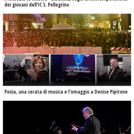
dei giovani dell'IC S. Pellegrino
Povia, una serata di musica e l'omaggio a Denise Pipitone