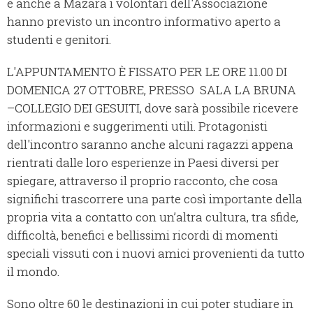
e anche a Mazara i volontari dell'Associazione
hanno previsto un incontro informativo aperto a
studenti e genitori.
L'APPUNTAMENTO È FISSATO PER LE ORE 11.00 DI
DOMENICA 27 OTTOBRE, PRESSO SALA LA BRUNA
–COLLEGIO DEI GESUITI, dove sarà possibile ricevere
informazioni e suggerimenti utili. Protagonisti
dell'incontro saranno anche alcuni ragazzi appena
rientrati dalle loro esperienze in Paesi diversi per
spiegare, attraverso il proprio racconto, che cosa
significhi trascorrere una parte così importante della
propria vita a contatto con un’altra cultura, tra sfide,
difficoltà, benefici e bellissimi ricordi di momenti
speciali vissuti con i nuovi amici provenienti da tutto
il mondo.
Sono oltre 60 le destinazioni in cui poter studiare in