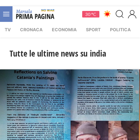
30 °C
TV
CRONACA
ECONOMIA
SPORT
POLITICA
Tutte le ultime news su india