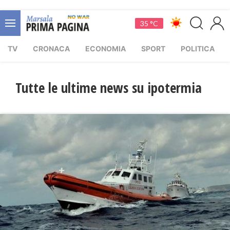
35 °C
TV
CRONACA
ECONOMIA
SPORT
POLITICA
Tutte le ultime news su ipotermia