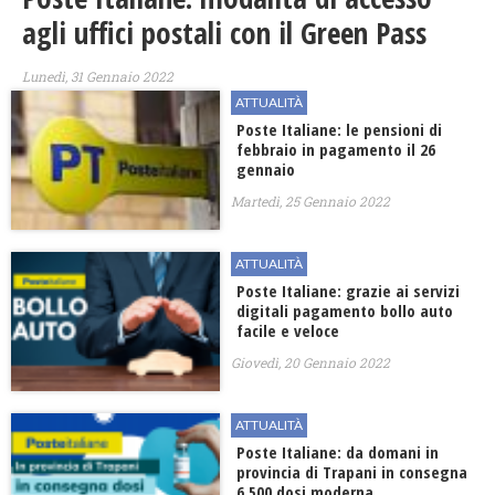
agli uffici postali con il Green Pass
Lunedì, 31 Gennaio 2022
ATTUALITÀ
Poste Italiane: le pensioni di
febbraio in pagamento il 26
gennaio
Martedì, 25 Gennaio 2022
ATTUALITÀ
Poste Italiane: grazie ai servizi
digitali pagamento bollo auto
facile e veloce
Giovedì, 20 Gennaio 2022
ATTUALITÀ
Poste Italiane: da domani in
provincia di Trapani in consegna
6.500 dosi moderna