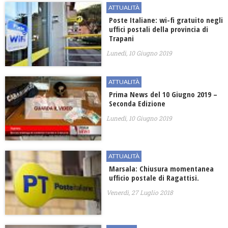
ATTUALITÀ
Poste Italiane: wi-fi gratuito negli
uffici postali della provincia di
Trapani
Lunedì, 10 Giugno 2019
ATTUALITÀ
Prima News del 10 Giugno 2019 –
Seconda Edizione
Lunedì, 10 Giugno 2019
ATTUALITÀ
Marsala: Chiusura momentanea
ufficio postale di Ragattisi.
Venerdì, 27 Luglio 2018