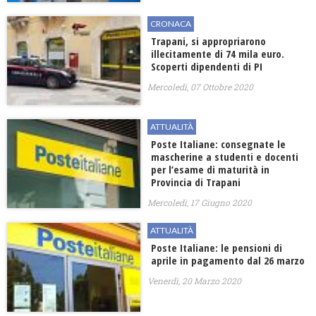
CRONACA
Trapani, si appropriarono
illecitamente di 74 mila euro.
Scoperti dipendenti di PI
Mercoledì, 07 Ottobre 2020
ATTUALITÀ
Poste Italiane: consegnate le
mascherine a studenti e docenti
per l’esame di maturità in
Provincia di Trapani
Mercoledì, 17 Giugno 2020
ATTUALITÀ
Poste Italiane: le pensioni di
aprile in pagamento dal 26 marzo
Venerdì, 20 Marzo 2020