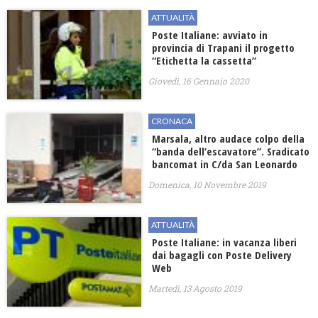
ATTUALITÀ
Poste Italiane: avviato in
provincia di Trapani il progetto
“Etichetta la cassetta”
Giovedì, 16 Gennaio 2020
CRONACA
Marsala, altro audace colpo della
“banda dell’escavatore”. Sradicato
bancomat in C/da San Leonardo
Domenica, 10 Novembre 2019
ATTUALITÀ
Poste Italiane: in vacanza liberi
dai bagagli con Poste Delivery
Web
Martedì, 13 Agosto 2019