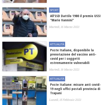
SPORT
All’SSD Dattilo 1980 il premio USSI
“Mario Vannini”
Martedì, 16 Marzo 2021
ATTUALITÀ
Poste Italiane, disponibile la
prenotazione del vaccino anti-
covid per i soggetti
estremamente vulnerabili
Martedì, 16 Marzo 2021
ATTUALITÀ
Poste Italiane: misure anti covid-
19 negli uffici postali provincia di
Trapani
Lunedì, 15 Febbraio 2021