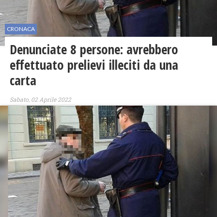
CRONACA
Denunciate 8 persone: avrebbero
effettuato prelievi illeciti da una
carta
Sabato, 02 Aprile 2022