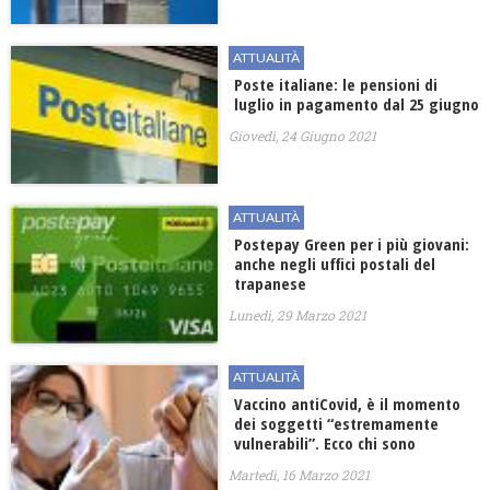
ATTUALITÀ
Poste italiane: le pensioni di
luglio in pagamento dal 25 giugno
Giovedì, 24 Giugno 2021
ATTUALITÀ
Postepay Green per i più giovani:
anche negli uffici postali del
trapanese
Lunedì, 29 Marzo 2021
ATTUALITÀ
Vaccino antiCovid, è il momento
dei soggetti “estremamente
vulnerabili”. Ecco chi sono
Martedì, 16 Marzo 2021