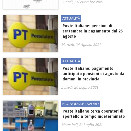
Lunedì, 13 Settembre 2021
ATTUALITÀ
Poste Italiane: pensioni di
settembre in pagamento dal 26
agosto
Martedì, 24 Agosto 2021
ATTUALITÀ
Poste Italiane: pagamento
anticipato pensioni di agosto da
domani in provincia
Lunedì, 26 Luglio 2021
ECONOMIA E LAVORO
Poste italiane cerca operatori di
sportello a tempo indeterminato
Mercoledì, 21 Luglio 2021