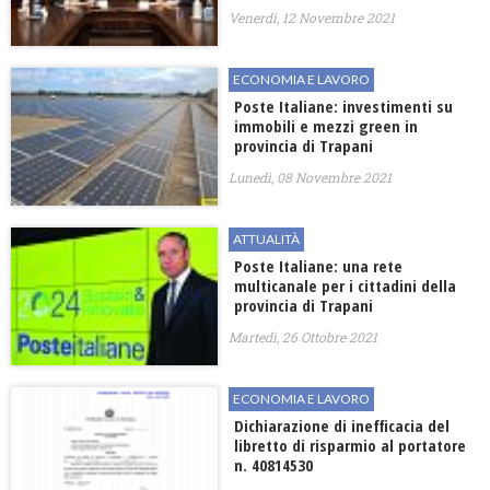
Venerdì, 12 Novembre 2021
ECONOMIA E LAVORO
Poste Italiane: investimenti su
immobili e mezzi green in
provincia di Trapani
Lunedì, 08 Novembre 2021
ATTUALITÀ
Poste Italiane: una rete
multicanale per i cittadini della
provincia di Trapani
Martedì, 26 Ottobre 2021
ECONOMIA E LAVORO
Dichiarazione di inefficacia del
libretto di risparmio al portatore
n. 40814530