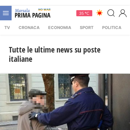
35 °C
TV
CRONACA
ECONOMIA
SPORT
POLITICA
Tutte le ultime news su poste
italiane