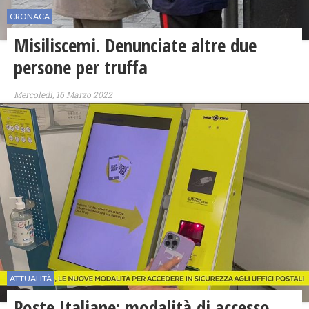
CRONACA
Misiliscemi. Denunciate altre due
persone per truffa
Mercoledì, 16 Marzo 2022
ATTUALITÀ
Poste Italiane: modalità di accesso