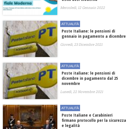
Mercoledì, 12 Gennaio 2022
ATTUALITÀ
Poste Italiane: le pensioni di
gennaio in pagamento a dicembre
Giovedì, 23 Dicembre 2021
ATTUALITÀ
Poste italiane: le pensioni di
dicembre in pagamento dal 25
novembre
Lunedì, 22 Novembre 2021
ATTUALITÀ
Poste Italiane e Carabinieri
firmano protocollo per la sicurezza
e legalità