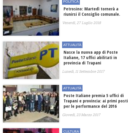
POLITICA
Petrosino: Martedì tornerà a
riunirsi il Consiglio comunale.
Venerdì, 27 Luglio 2018
ATTUALITÀ
Nasce la nuova app di Poste
Italiane, 17 uffici abilitati in
provincia di Trapani
Lunedì, 11 Settembre 2017
ATTUALITÀ
Poste Italiane premia 5 uffici di
Trapani e provincia: ai primi posti
per le performance del 2016
Giovedì, 23 Marzo 2017
CULTURA