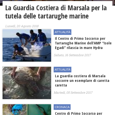
La Guardia Costiera di Marsala per la
tutela delle tartarughe marine
Lunedì, 20 Agosto 2018
ATTUALITÀ
Il Centro di Primo Soccorso per
Tartarughe Marine dell’AMP “Isole
Egadi” rilascia in mare Hydra
Sabato, 16 Settembre 2017
ATTUALITÀ
La guardia costiera di Marsala
soccorre un esemplare di caretta
caretta
Martedì, 05 Settembre 2017
CRONACA
Centro di Primo Soccorso per