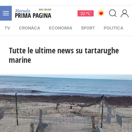
32 °C
TV
CRONACA
ECONOMIA
SPORT
POLITICA
Tutte le ultime news su tartarughe
marine