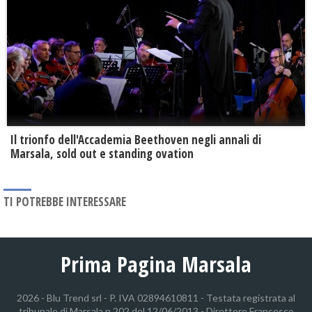
Il trionfo dell'Accademia Beethoven negli annali di
Marsala, sold out e standing ovation
TI POTREBBE INTERESSARE
Prima Pagina Marsala
2026 - Blu Trend srl - P. IVA 02894610811 - Testata registrata al
tribunale di Marsala n.202 del 12/06/2013 - Direttore Francesco