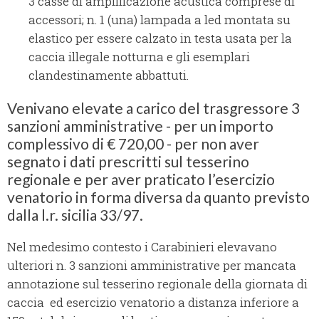
3 casse di amplificazione acustica comprese di
accessori; n. 1 (una) lampada a led montata su
elastico per essere calzato in testa usata per la
caccia illegale notturna e gli esemplari
clandestinamente abbattuti.
Venivano elevate a carico del trasgressore 3
sanzioni amministrative - per un importo
complessivo di € 720,00 - per non aver
segnato i dati prescritti sul tesserino
regionale e per aver praticato l’esercizio
venatorio in forma diversa da quanto previsto
dalla l.r. sicilia 33/97.
Nel medesimo contesto i Carabinieri elevavano
ulteriori n. 3 sanzioni amministrative per mancata
annotazione sul tesserino regionale della giornata di
caccia ed esercizio venatorio a distanza inferiore a