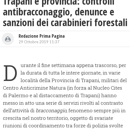
Trapani e provincia: controlli
antibracconaggio, denunce e
sanzioni dei carabinieri forestali
Redazione Prima Pagina
29 Ottobre 2019 11:37
D
urante il fine settimana appena trascorso, per
la durata di tutta le intere giornate, in varie
località della Provincia di Trapani, militari del
Centro Anticrimine Natura (in forza al Nucleo Cites
di Palermo e al distaccamento di Trapani) hanno
messo in atto una serie di servizi rivolti al contrasto
dell’attività di
bracconaggio
, fenomeno sempre più in
crescita nel nostro territorio, oggetto di svariate
riunioni di coordinamento tra forze di polizia svolte