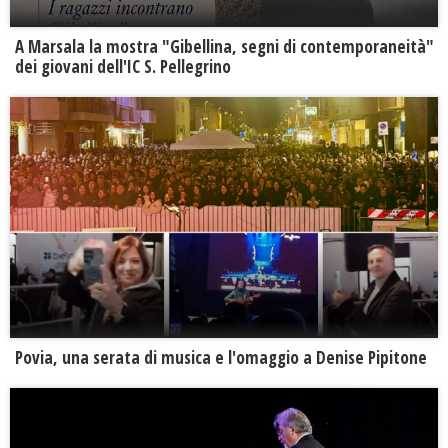
A Marsala la mostra "Gibellina, segni di contemporaneità"
dei giovani dell'IC S. Pellegrino
Povia, una serata di musica e l'omaggio a Denise Pipitone