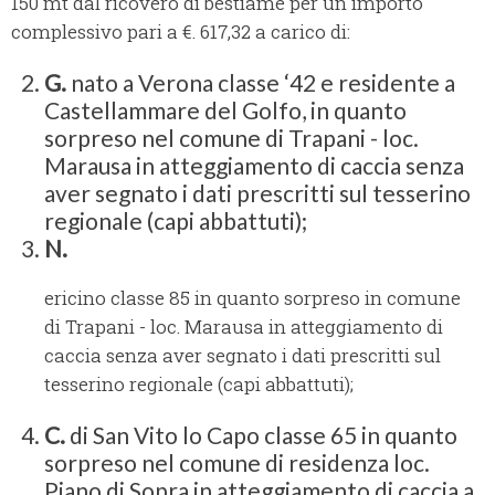
150 mt dal ricovero di bestiame per un importo
complessivo pari a €. 617,32 a carico di:
G.
nato a Verona classe ‘42 e residente a
Castellammare del Golfo, in quanto
sorpreso nel comune di Trapani - loc.
Marausa in atteggiamento di caccia senza
aver segnato i dati prescritti sul tesserino
regionale (capi abbattuti);
N.
ericino classe 85 in quanto sorpreso in comune
di Trapani - loc. Marausa in atteggiamento di
caccia senza aver segnato i dati prescritti sul
tesserino regionale (capi abbattuti);
C.
di San Vito lo Capo classe 65 in quanto
sorpreso nel comune di residenza loc.
Piano di Sopra in atteggiamento di caccia a