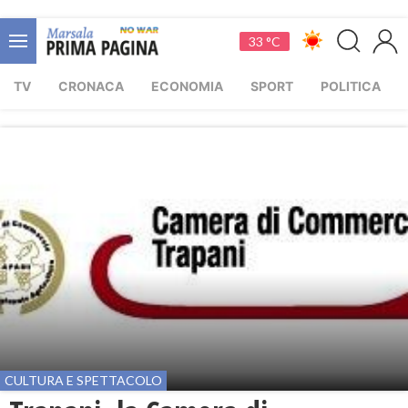
33 °C
TV
CRONACA
ECONOMIA
SPORT
POLITICA
CULTURA E SPETTACOLO