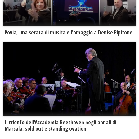
Povia, una serata di musica e l'omaggio a Denise Pipitone
Il trionfo dell'Accademia Beethoven negli annali di
Marsala, sold out e standing ovation