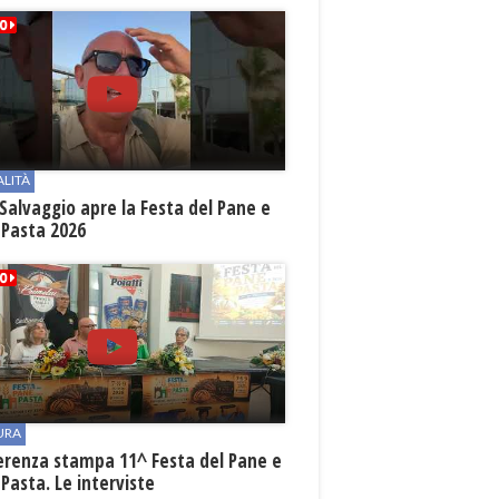
ALITÀ
Salvaggio apre la Festa del Pane e
 Pasta 2026
URA
erenza stampa 11^ Festa del Pane e
 Pasta. Le interviste