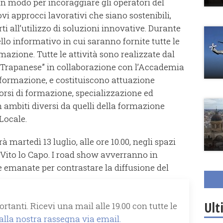
 un modo per incoraggiare gli operatori del
vi approcci lavorativi che siano sostenibili,
ti all’utilizzo di soluzioni innovative. Durante
llo informativo in cui saranno fornite tutte le
mazione. Tutte le attività sono realizzate dal
e Trapanese” in collaborazione con l’Accademia
ta formazione, e costituiscono attuazione
corsi di formazione, specializzazione ed
 ambiti diversi da quelli della formazione
Locale.
martedì 13 luglio, alle ore 10.00, negli spazi
Vito lo Capo. I road show avverranno in
e emanate per contrastare la diffusione del
Ult
rtanti. Ricevi una mail alle 19.00 con tutte le
 alla nostra rassegna via email.