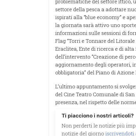
problematiche del settore ittico,
settore della pesca a adottare nuo
ispirati alla “blue economy” e aper
la giornata sarà attivo uno sporte
informazioni sulle sessioni di for
Flag “Torri e Tonnare del Litoral
Eraclitea, Ente di ricerca e di al
dell’intervento “Creazione di per
aggiornamento degli operatori, in
obbligatoria” del Piano di Azione 
L’ultimo appuntamento si svolgerà 
del Cine Teatro Comunale di San 
presenza, nel rispetto delle norm
Ti piacciono i nostri articoli?
Non perderti le notizie più impo
notizie del giorno
iscrivendoti