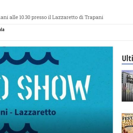
ni alle 10.30 presso il Lazzaretto di Trapani
ala
Ult