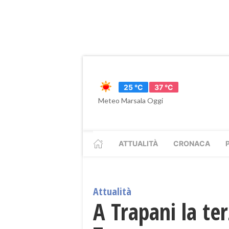
25 °C
37 °C
Meteo Marsala Oggi
ATTUALITÀ
CRONACA
Attualità
A Trapani la te