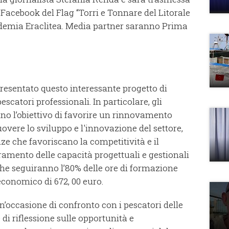
 Facebook del Flag “Torri e Tonnare del Litorale
ademia Eraclitea. Media partner saranno Prima
resentato questo interessante progetto di
catori professionali. In particolare, gli
no l’obiettivo di favorire un rinnovamento
vere lo sviluppo e l'innovazione del settore,
e che favoriscano la competitività e il
amento delle capacità progettuali e gestionali
 che seguiranno l’80% delle ore di formazione
conomico di 672, 00 euro.
n’occasione di confronto con i pescatori delle
di riflessione sulle opportunità e