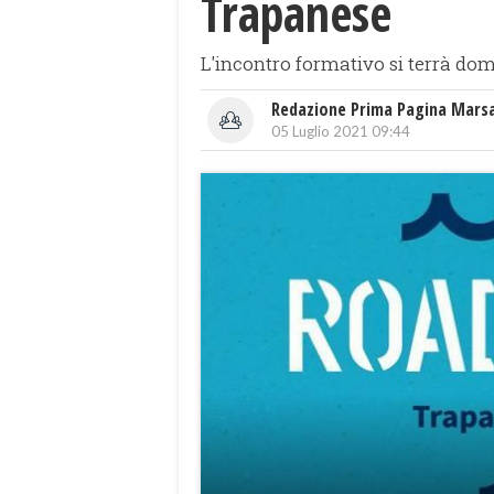
Trapanese
L'incontro formativo si terrà doma
Redazione Prima Pagina Mars
05 Luglio 2021 09:44