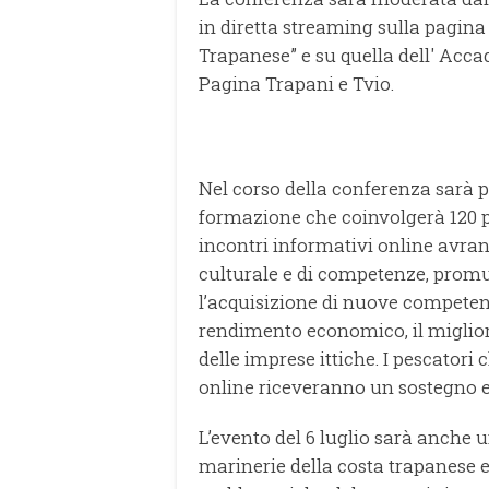
in diretta streaming sulla pagina
Trapanese” e su quella dell' Acc
Pagina Trapani e Tvio.
Nel corso della conferenza sarà p
formazione che coinvolgerà 120 pes
incontri informativi online avran
culturale e di competenze, promuo
l’acquisizione di nuove competenz
rendimento economico, il miglior
delle imprese ittiche. I pescatori
online riceveranno un sostegno e
L’evento del 6 luglio sarà anche u
marinerie della costa trapanese e 