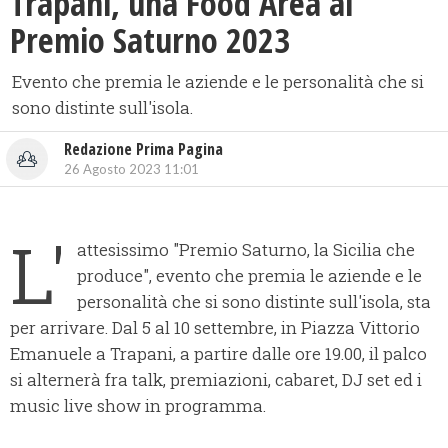
​Trapani, una Food Area al
Premio Saturno 2023
Evento che premia le aziende e le personalità che si
sono distinte sull'isola.
Redazione Prima Pagina
26 Agosto 2023 11:01
L'
attesissimo "Premio Saturno, la Sicilia che
produce", evento che premia le aziende e le
personalità che si sono distinte sull'isola, sta
per arrivare. Dal 5 al 10 settembre, in Piazza Vittorio
Emanuele a Trapani, a partire dalle ore 19.00, il palco
si alternerà fra talk, premiazioni, cabaret, DJ set ed i
music live show in programma.