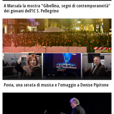
A Marsala la mostra "Gibellina, segni di contemporaneità"
dei giovani dell'IC S. Pellegrino
Povia, una serata di musica e l'omaggio a Denise Pipitone