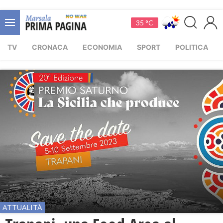
35 °C
TV
CRONACA
ECONOMIA
SPORT
POLITICA
ATTUALITÀ