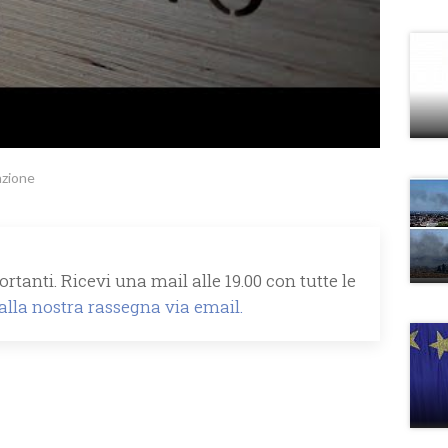
azione
rtanti. Ricevi una mail alle 19.00 con tutte le
 alla nostra rassegna via email.