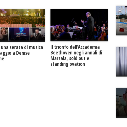
Il trionfo dell'Accademia
 una serata di musica
Beethoven negli annali di
maggio a Denise
Marsala, sold out e
one
standing ovation