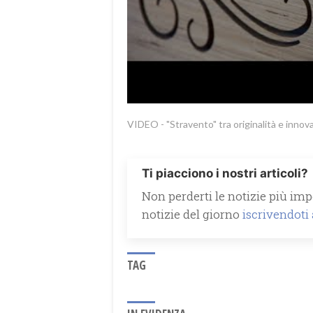
VIDEO - "Stravento" tra originalità e innov
Ti piacciono i nostri articoli?
Non perderti le notizie più impo
notizie del giorno
iscrivendoti
TAG