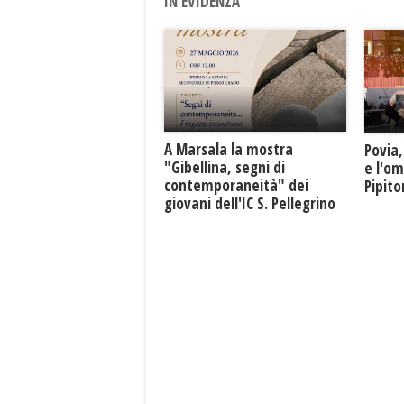
IN EVIDENZA
A Marsala la mostra
Povia,
"Gibellina, segni di
e l'o
contemporaneità" dei
Pipit
giovani dell'IC S. Pellegrino