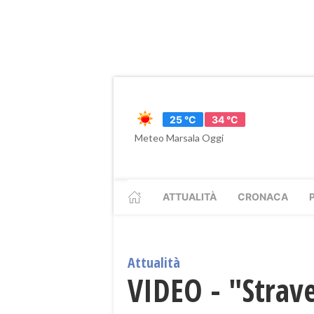
25 °C
34 °C
Meteo Marsala Oggi
ATTUALITÀ
CRONACA
Attualità
VIDEO - "Strave