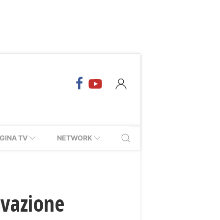
GINA TV
NETWORK
ovazione