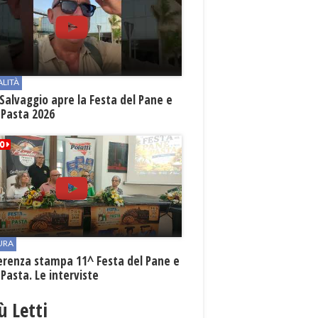
ALITÀ
Salvaggio apre la Festa del Pane e
 Pasta 2026
URA
erenza stampa 11^ Festa del Pane e
 Pasta. Le interviste
iù Letti