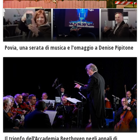
Povia, una serata di musica e l'omaggio a Denise Pipitone
Il trionfo dell'Accademia Beethoven negli annali di