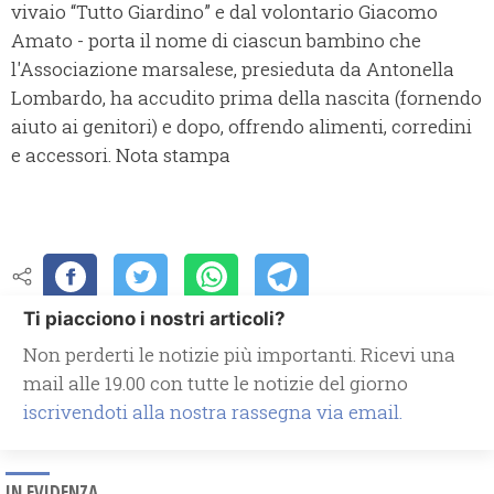
vivaio “Tutto Giardino” e dal volontario Giacomo
Amato - porta il nome di ciascun bambino che
l'Associazione marsalese, presieduta da Antonella
Lombardo, ha accudito prima della nascita (fornendo
aiuto ai genitori) e dopo, offrendo alimenti, corredini
e accessori. Nota stampa
Ti piacciono i nostri articoli?
Non perderti le notizie più importanti. Ricevi una
mail alle 19.00 con tutte le notizie del giorno
iscrivendoti alla nostra rassegna via email.
IN EVIDENZA