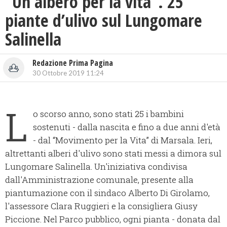
“Un albero per la vita”. 25
piante d’ulivo sul Lungomare
Salinella
Redazione Prima Pagina
30 Ottobre 2019 11:24
L
o scorso anno, sono stati 25 i bambini
sostenuti - dalla nascita e fino a due anni d'età
- dal “Movimento per la Vita” di Marsala. Ieri,
altrettanti alberi d'ulivo sono stati messi a dimora sul
Lungomare Salinella. Un'iniziativa condivisa
dall'Amministrazione comunale, presente alla
piantumazione con il sindaco Alberto Di Girolamo,
l'assessore Clara Ruggieri e la consigliera Giusy
Piccione. Nel Parco pubblico, ogni pianta - donata dal