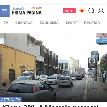
30 °C
TV
CRONACA
ECONOMIA
SPORT
POLITICA
ATTUALITÀ