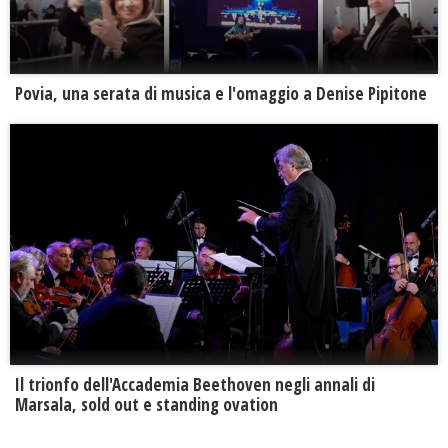
Povia, una serata di musica e l'omaggio a Denise Pipitone
Il trionfo dell'Accademia Beethoven negli annali di
Marsala, sold out e standing ovation