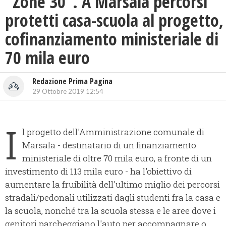
“Zone 30”. A Marsala percorsi
protetti casa-scuola al progetto,
cofinanziamento ministeriale di
70 mila euro
Redazione Prima Pagina
29 Ottobre 2019 12:54
I
l progetto dell'Amministrazione comunale di
Marsala - destinatario di un finanziamento
ministeriale di oltre 70 mila euro, a fronte di un
investimento di 113 mila euro - ha l'obiettivo di
aumentare la fruibilità dell'ultimo miglio dei percorsi
stradali/pedonali utilizzati dagli studenti fra la casa e
la scuola, nonché tra la scuola stessa e le aree dove i
genitori parcheggiano l'auto per accompagnare o