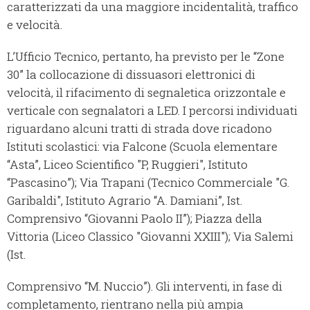
caratterizzati da una maggiore incidentalità, traffico
e velocità.
L’Ufficio Tecnico, pertanto, ha previsto per le “Zone
30” la collocazione di dissuasori elettronici di
velocità, il rifacimento di segnaletica orizzontale e
verticale con segnalatori a LED. I percorsi individuati
riguardano alcuni tratti di strada dove ricadono
Istituti scolastici: via Falcone (Scuola elementare
“Asta”, Liceo Scientifico "P, Ruggieri", Istituto
“Pascasino”); Via Trapani (Tecnico Commerciale "G.
Garibaldi", Istituto Agrario “A. Damiani”, Ist.
Comprensivo “Giovanni Paolo II”); Piazza della
Vittoria (Liceo Classico "Giovanni XXIII"); Via Salemi
(Ist.
Comprensivo “M. Nuccio”). Gli interventi, in fase di
completamento, rientrano nella più ampia