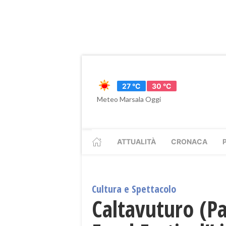
27 °C
30 °C
Meteo Marsala Oggi
ATTUALITÀ
CRONACA
Cultura e Spettacolo
Caltavuturo (P