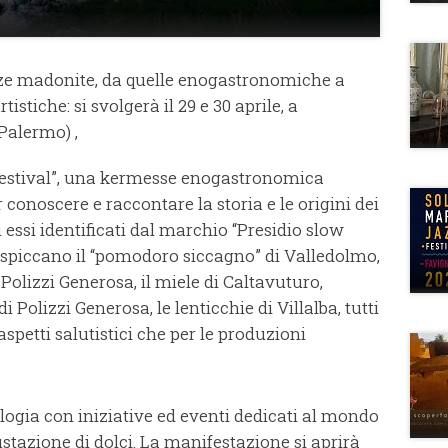
nze madonite, da quelle enogastronomiche a
tistiche: si svolgerà il 29 e 30 aprile, a
Palermo) ,
 festival”, una kermesse enogastronomica
 conoscere e raccontare la storia e le origini dei
ssi identificati dal marchio “Presidio slow
le, spiccano il “pomodoro siccagno” di Valledolmo,
 Polizzi Generosa, il miele di Caltavuturo,
di Polizzi Generosa, le lenticchie di Villalba, tutti
 aspetti salutistici che per le produzioni
logia con iniziative ed eventi dedicati al mondo
stazione di dolci. La manifestazione si aprirà