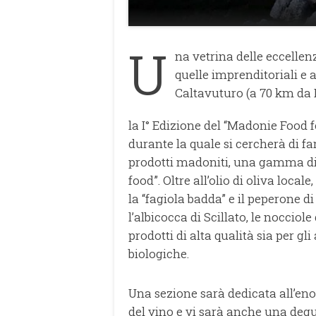
U
na vetrina delle eccelle
quelle imprenditoriali e ar
Caltavuturo (a 70 km da 
la I° Edizione del “Madonie Food
durante la quale si cercherà di far
prodotti madoniti, una gamma di e
food”. Oltre all’olio di oliva loca
la “fagiola badda” e il peperone di
l’albicocca di Scillato, le nocciole 
prodotti di alta qualità sia per gli
biologiche.
Una sezione sarà dedicata all’eno
del vino e vi sarà anche una degu