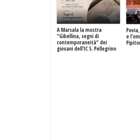
A Marsala la mostra
Povia,
"Gibellina, segni di
e l'o
contemporaneità" dei
Pipit
giovani dell'IC S. Pellegrino