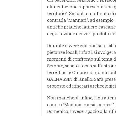
alimentazione rappresenta una 
territorio”. Sin dalla mattinata d
contrada “Mannari”, ad esempio, s
antiche pratiche lattiero caseari
degustazione dei vari prodotti del
Durante il weekend non solo cibo. 
pietanze locali, infatti, si svolg
momenti di confronto sul tema de
Sempre, sabato, focus sull’astron
terre: Luci e Ombre da mondi lon
GALHASSIN di Isnello. Sarà present
proposte ed itinerari archeologici 
Non mancherà, infine, l’intratten
canoro “Madonie music contest” fi
Domenica, invece, spazio alla rifle