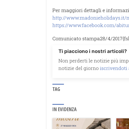
Per maggiori dettagli e informazio
http://www.madonieholidays.it/m
https://www.facebook.com/abitur
Comunicato stampa
28/4/2017
{f
Ti piacciono i nostri articoli?
Non perderti le notizie più impo
notizie del giorno
iscrivendoti
TAG
IN EVIDENZA