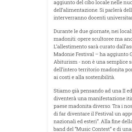
aggiunto del cibo locale nelle nu
dell’alimentazione. Si parlerà del
interverranno docenti universitari
Durante le due giornate, nei loca
madoniti: opere scultoree ma anch
L’allestimento sarà curato dall’ass
Madonie Festival – ha aggiunto G
Abiturism - non è una semplice s
dell’intero territorio madonita p
ai costi e alla sostenibilità.
Stiamo già pensando ad una II ed
diventerà una manifestazione itin
paese madonita diverso. Tra i nostr
di far diventare il Festival un ap
nazionali ed esteri”. Alla fine de
band del “Music Contest” e di una