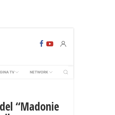
GINA TV
NETWORK
 del “Madonie