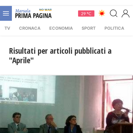
29 °C
TV
CRONACA
ECONOMIA
SPORT
POLITICA
Risultati per articoli pubblicati a
"Aprile"