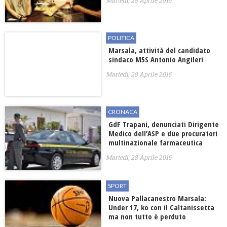
Martedì, 28 Aprile 2015
POLITICA
Marsala, attività del candidato
sindaco M5S Antonio Angileri
Martedì, 28 Aprile 2015
CRONACA
GdF Trapani, denunciati Dirigente
Medico dell’ASP e due procuratori
multinazionale farmaceutica
Martedì, 28 Aprile 2015
SPORT
Nuova Pallacanestro Marsala:
Under 17, ko con il Caltanissetta
ma non tutto è perduto