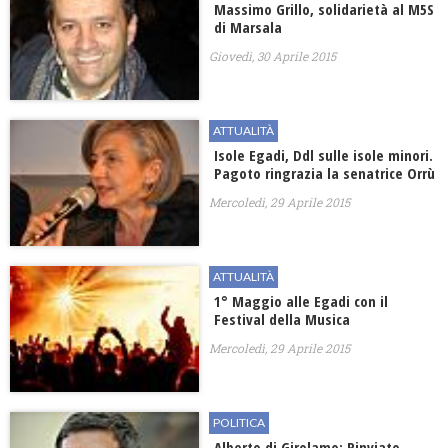
Massimo Grillo, solidarietà al M5S
di Marsala
Giovedì, 30 Aprile 2015
ATTUALITÀ
Isole Egadi, Ddl sulle isole minori.
Pagoto ringrazia la senatrice Orrù
Mercoledì, 29 Aprile 2015
ATTUALITÀ
1° Maggio alle Egadi con il
Festival della Musica
Mercoledì, 29 Aprile 2015
POLITICA
Alberto di Girolamo: Rinviato