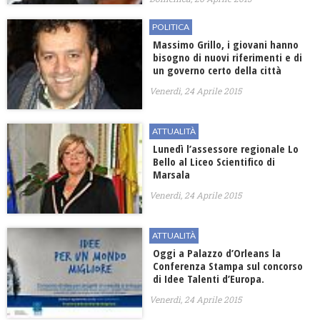
POLITICA
Massimo Grillo, i giovani hanno
bisogno di nuovi riferimenti e di
un governo certo della città
Venerdì, 24 Aprile 2015
ATTUALITÀ
Lunedì l’assessore regionale Lo
Bello al Liceo Scientifico di
Marsala
Venerdì, 24 Aprile 2015
ATTUALITÀ
Oggi a Palazzo d’Orleans la
Conferenza Stampa sul concorso
di Idee Talenti d’Europa.
Venerdì, 24 Aprile 2015