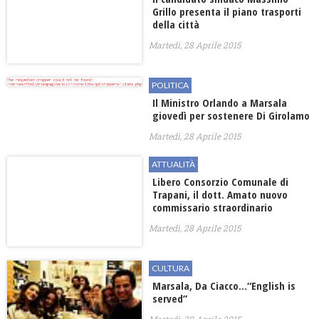
Grillo presenta il piano trasporti
della città
Martedì, 28 Aprile 2015
POLITICA
Il Ministro Orlando a Marsala
giovedì per sostenere Di Girolamo
Martedì, 28 Aprile 2015
ATTUALITÀ
Libero Consorzio Comunale di
Trapani, il dott. Amato nuovo
commissario straordinario
Martedì, 28 Aprile 2015
CULTURA
Marsala, Da Ciacco…“English is
served”