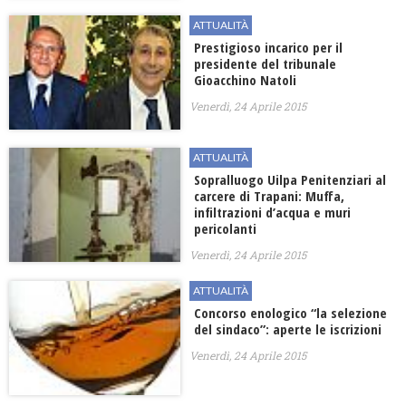
ATTUALITÀ
Prestigioso incarico per il
presidente del tribunale
Gioacchino Natoli
Venerdì, 24 Aprile 2015
ATTUALITÀ
Sopralluogo Uilpa Penitenziari al
carcere di Trapani: Muffa,
infiltrazioni d’acqua e muri
pericolanti
Venerdì, 24 Aprile 2015
ATTUALITÀ
Concorso enologico “la selezione
del sindaco”: aperte le iscrizioni
Venerdì, 24 Aprile 2015