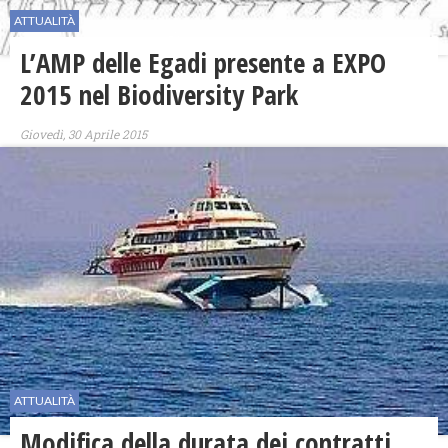
ATTUALITÀ
L’AMP delle Egadi presente a EXPO
2015 nel Biodiversity Park
Giovedì, 30 Aprile 2015
ATTUALITÀ
Modifica della durata dei contratti