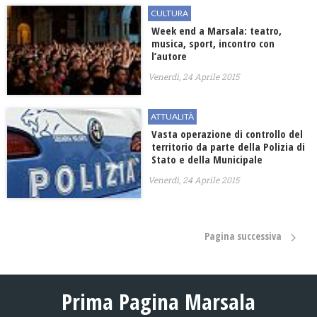
CULTURA
Week end a Marsala: teatro,
musica, sport, incontro con
l’autore
Venerdì, 24 Aprile 2015
ATTUALITÀ
Vasta operazione di controllo del
territorio da parte della Polizia di
Stato e della Municipale
Venerdì, 24 Aprile 2015
Pagina successiva
Prima Pagina Marsala