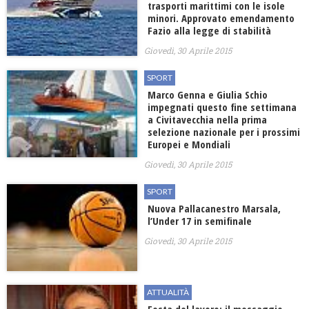
trasporti marittimi con le isole
minori. Approvato emendamento
Fazio alla legge di stabilità
Giovedì, 30 Aprile 2015
SPORT
Marco Genna e Giulia Schio
impegnati questo fine settimana
a Civitavecchia nella prima
selezione nazionale per i prossimi
Europei e Mondiali
Giovedì, 30 Aprile 2015
SPORT
Nuova Pallacanestro Marsala,
l’Under 17 in semifinale
Giovedì, 30 Aprile 2015
ATTUALITÀ