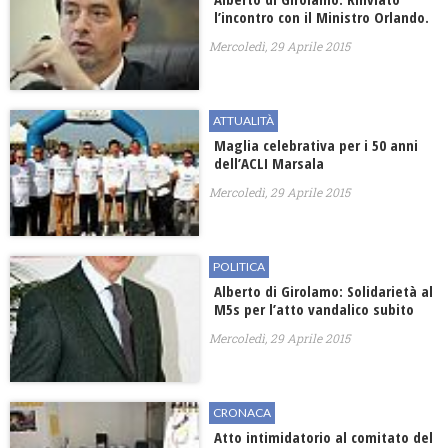
l’incontro con il Ministro Orlando.
Mercoledì, 29 Aprile 2015
ATTUALITÀ
Maglia celebrativa per i 50 anni
dell’ACLI Marsala
Mercoledì, 29 Aprile 2015
POLITICA
Alberto di Girolamo: Solidarietà al
M5s per l’atto vandalico subito
Mercoledì, 29 Aprile 2015
CRONACA
Atto intimidatorio al comitato del