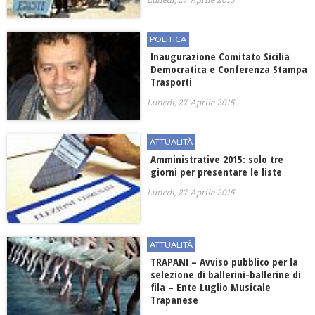
POLITICA
Inaugurazione Comitato Sicilia
Democratica e Conferenza Stampa
Trasporti
Lunedì, 27 Aprile 2015
ATTUALITÀ
Amministrative 2015: solo tre
giorni per presentare le liste
Lunedì, 27 Aprile 2015
ATTUALITÀ
TRAPANI – Avviso pubblico per la
selezione di ballerini-ballerine di
fila – Ente Luglio Musicale
Trapanese