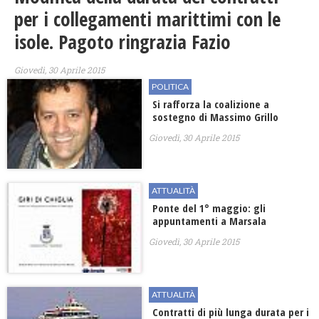
per i collegamenti marittimi con le
isole. Pagoto ringrazia Fazio
Giovedì, 30 Aprile 2015
POLITICA
Si rafforza la coalizione a
sostegno di Massimo Grillo
Giovedì, 30 Aprile 2015
ATTUALITÀ
Ponte del 1° maggio: gli
appuntamenti a Marsala
Giovedì, 30 Aprile 2015
ATTUALITÀ
Contratti di più lunga durata per i