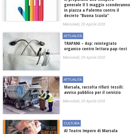
generale Il 5 maggio scenderanno
in piazza a Palermo contro il
decreto “Buona Scuola”
Mercoledì, 29 Aprile 2015
ATTUALITÀ
TRAPANI – Asp: reintegrato
organico centro lettura pap-test
Mercoledì, 29 Aprile 2015
ATTUALITÀ
Marsala, raccolta rifiuti tessili:
avviso pubblico per il servizio
Mercoledì, 29 Aprile 2015
CULTURA
Al Teatro Impero di Marsala