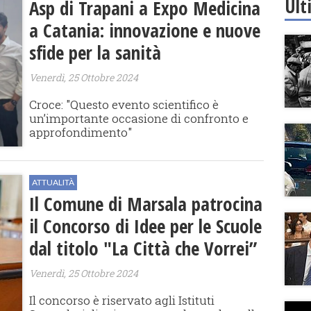
Ult
Asp di Trapani a Expo Medicina
a Catania: innovazione e nuove
sfide per la sanità
Venerdì, 25 Ottobre 2024
Croce: "Questo evento scientifico è
un’importante occasione di confronto e
approfondimento"
ATTUALITÀ
Il Comune di Marsala patrocina
il Concorso di Idee per le Scuole
dal titolo "La Città che Vorrei”
Venerdì, 25 Ottobre 2024
Il concorso è riservato agli ​Istituti