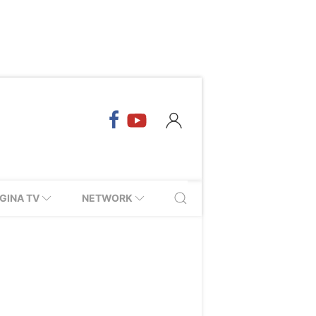
GINA TV
NETWORK