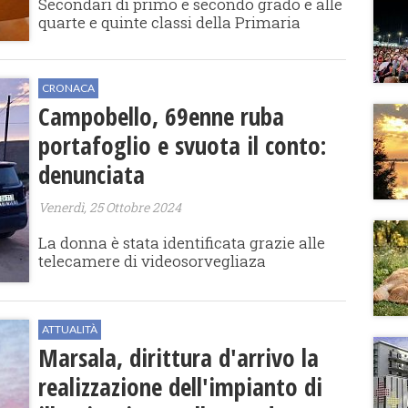
Secondari di primo e secondo grado e alle
quarte e quinte classi della Primaria
CRONACA
Campobello, 69enne ruba
portafoglio e svuota il conto:
denunciata
Venerdì, 25 Ottobre 2024
La donna è stata identificata grazie alle
telecamere di videosorvegliaza
ATTUALITÀ
Marsala, dirittura d'arrivo la
realizzazione dell'impianto di