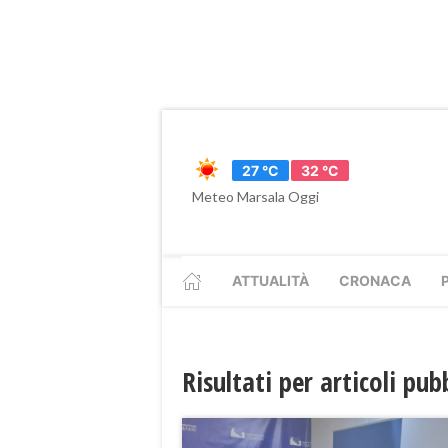
27 °C
32 °C
Meteo Marsala Oggi
ATTUALITÀ
CRONACA
Risultati per articoli pu