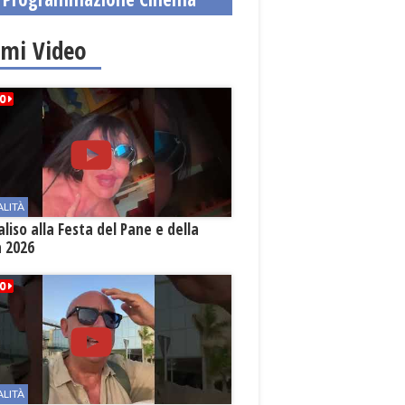
imi Video
ALITÀ
aliso alla Festa del Pane e della
a 2026
ALITÀ