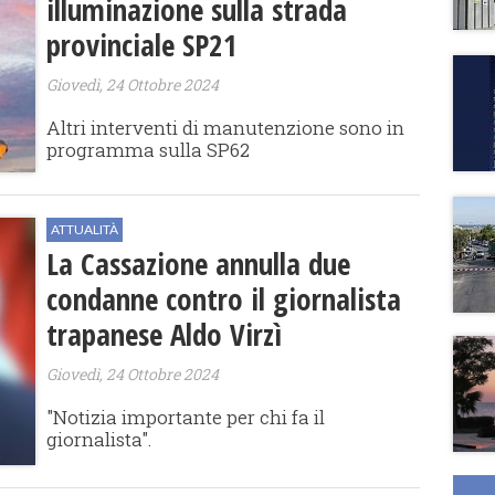
illuminazione sulla strada
provinciale SP21
Giovedì, 24 Ottobre 2024
Altri interventi di manutenzione sono in
programma sulla SP62
ATTUALITÀ
La Cassazione annulla due
condanne contro il giornalista
trapanese Aldo Virzì
Giovedì, 24 Ottobre 2024
"Notizia importante per chi fa il
giornalista".