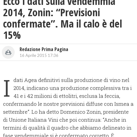
Ecco i dati sulla vendemmia
2014, Zonin: “Previsioni
confermate”. Ma il calo è del
15%
Redazione Prima Pagina
16 Aprile 2015 17:36
I
dati Agea definitivi sulla produzione di vino nel
2014, indicano una produzione complessiva tra i
41 e i 42 milioni di ettolitri, esclusa la feccia,
confermando le nostre previsioni diffuse con Ismea a
settembre”.
Lo ha detto Domenico Zonin, presidente
di Unione Italiana Vini che poi continua: “Anche in
termini di qualità il quadro che abbiamo delineato in
fase vendemmiale si è confermato corretto. È