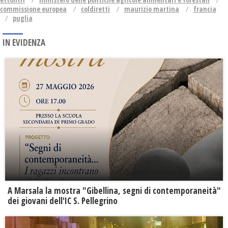
commissione europea
coldiretti
maurizio martina
francia
puglia
IN EVIDENZA
A Marsala la mostra "Gibellina, segni di contemporaneità"
dei giovani dell'IC S. Pellegrino