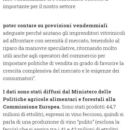
importante per il nostro settore
poter contare su previsioni vendemmiali
adeguate perché aiutano gli imprenditori vitivinicoli
ad affrontare con serenità il mercato, tenendolo al
riparo da manovre speculative, ritornando molto
utili anche agli operatori del commercio per
impostare politiche di vendita in grado di favorire la
crescita complessiva del mercato e le esigenze dei
consumatori”.
I dati sono stati diffusi dal Ministero delle
Politiche agricole alimentari e forestali alla
Commissione Europea.
Sono stati prodotti 44,7
milioni di ettolitri, espressi in vino feccioso, quindi si
parla di una produzione di vino “pulito” (esclusa la
feccia) che si aggira tra i 41 e 42 milioni di ettolitri.