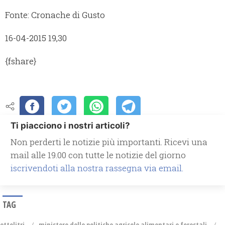
Fonte: Cronache di Gusto
16-04-2015 19,30
{fshare}
Ti piacciono i nostri articoli?
Non perderti le notizie più importanti. Ricevi una
mail alle 19.00 con tutte le notizie del giorno
iscrivendoti alla nostra rassegna via email.
TAG
ettolitri
ministero delle politiche agricole alimentari e forestali