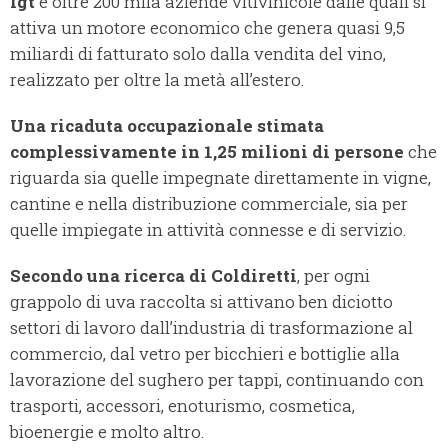
Igt
e oltre 200 mila aziende vitivinicole dalle quali si
attiva un motore economico che genera quasi 9,5
miliardi di fatturato solo dalla vendita del vino,
realizzato per oltre la metà all’estero.
Una ricaduta occupazionale stimata
complessivamente in 1,25 milioni di persone
che
riguarda sia quelle impegnate direttamente in vigne,
cantine e nella distribuzione commerciale, sia per
quelle impiegate in attività connesse e di servizio.
Secondo una ricerca di Coldiretti
, per ogni
grappolo di uva raccolta si attivano ben diciotto
settori di lavoro dall’industria di trasformazione al
commercio, dal vetro per bicchieri e bottiglie alla
lavorazione del sughero per tappi, continuando con
trasporti, accessori, enoturismo, cosmetica,
bioenergie e molto altro.