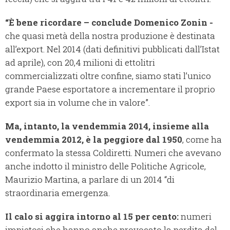
“È bene ricordare – conclude Domenico Zonin -
che quasi metà della nostra produzione è destinata
all’export. Nel 2014 (dati definitivi pubblicati dall’Istat
ad aprile), con 20,4 milioni di ettolitri
commercializzati oltre confine, siamo stati l’unico
grande Paese esportatore a incrementare il proprio
export sia in volume che in valore”.
Ma, intanto, la vendemmia 2014, insieme alla
vendemmia 2012, è la peggiore dal 1950
, come ha
confermato la stessa Coldiretti. Numeri che avevano
anche indotto il ministro delle Politiche Agricole,
Maurizio Martina, a parlare di un 2014 “di
straordinaria emergenza.
Il calo si aggira intorno al 15 per cento:
numeri
impietosi che hanno anche provocato la perdita del