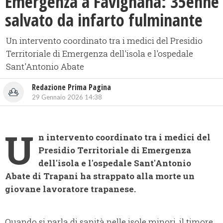
Emergenza a Favignana: 35enne
salvato da infarto fulminante
​Un intervento coordinato tra i medici del Presidio
Territoriale di Emergenza dell'isola e l'ospedale
Sant'Antonio Abate
Redazione Prima Pagina
29 Gennaio 2026 14:38
U
n intervento coordinato tra i medici del
Presidio Territoriale di Emergenza
dell'isola e l'ospedale Sant'Antonio
Abate di Trapani ha strappato alla morte un
giovane lavoratore trapanese.
Quando si parla di sanità nelle isole minori, il timore