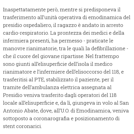
Inaspettatamente però, mentre si predisponeva il
trasferimento all’unità operativa di emodinamica del
presidio ospedaliero, il ragazzo è andato in arresto
cardio-respiratorio. La prontezza dei medici e della
infermiera presenti, ha permesso - praticate le
manovre rianimatorie, tra le quali la defibrillazione -
che il cuore del giovane ripartisse. Nel frattempo
sono giunti all’elisuperficie dell’isola il medico
rianimatore e l’infermiere dell’elisoccorso del 118, e
trasferitisi al PTE, stabilizzato il paziente, per il
tramite dell’ambulanza elettrica assegnata al
Presidio veniva trasferito dagli operatori del 118
locale all’elisuperficie e, da lì, giungeva in volo al San
Antonio Abate, dove, all’U.O. di Emodinamica, veniva
sottoposto a coronarografia e posizionamento di
stent coronarici.