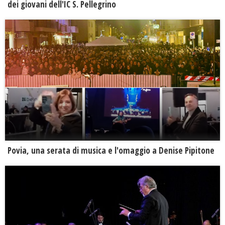
dei giovani dell'IC S. Pellegrino
Povia, una serata di musica e l'omaggio a Denise Pipitone