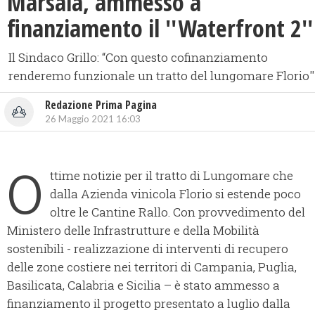
Marsala, ammesso a
finanziamento il ''Waterfront 2''
Il Sindaco Grillo: “Con questo cofinanziamento
renderemo funzionale un tratto del lungomare Florio''
Redazione Prima Pagina
26 Maggio 2021 16:03
O
ttime notizie per il tratto di Lungomare che
dalla Azienda vinicola Florio si estende poco
oltre le Cantine Rallo. Con provvedimento del
Ministero delle Infrastrutture e della Mobilità
sostenibili - realizzazione di interventi di recupero
delle zone costiere nei territori di Campania, Puglia,
Basilicata, Calabria e Sicilia – è stato ammesso a
finanziamento il progetto presentato a luglio dalla