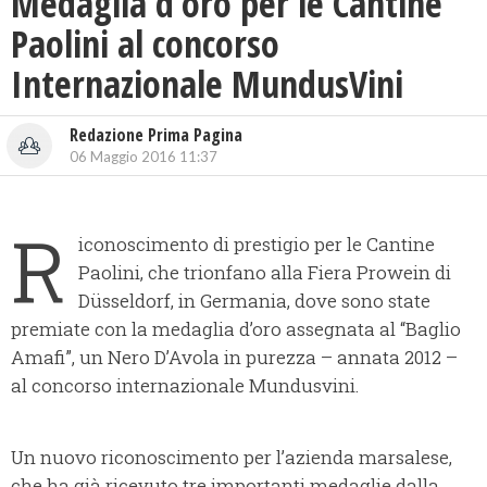
Medaglia d’oro per le Cantine
Paolini al concorso
Internazionale MundusVini
Redazione Prima Pagina
06 Maggio 2016 11:37
R
iconoscimento di prestigio per le Cantine
Paolini, che trionfano alla Fiera Prowein di
Düsseldorf, in Germania, dove sono state
premiate con la medaglia d’oro assegnata al “Baglio
Amafi”, un Nero D’Avola in purezza – annata 2012 –
al concorso internazionale Mundusvini.
Un nuovo riconoscimento per l’azienda marsalese,
che ha già ricevuto tre importanti medaglie dalla