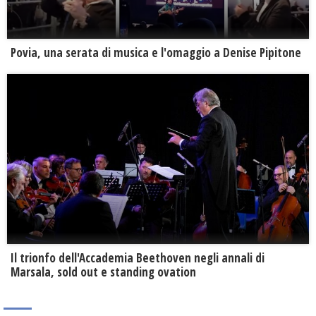
Povia, una serata di musica e l'omaggio a Denise Pipitone
Il trionfo dell'Accademia Beethoven negli annali di
Marsala, sold out e standing ovation