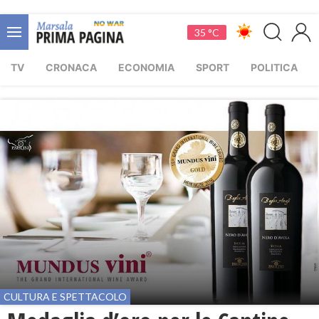
35 °C
TV
CRONACA
ECONOMIA
SPORT
POLITICA
CULTURA E SPETTACOLO