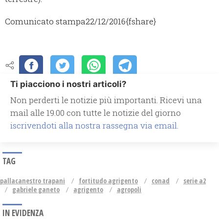
Comunicato stampa
22/12/2016
{fshare}
Ti piacciono i nostri articoli?
Non perderti le notizie più importanti. Ricevi una
mail alle 19.00 con tutte le notizie del giorno
iscrivendoti alla nostra rassegna via email.
TAG
pallacanestro trapani
fortitudo agrigento
conad
serie a2
gabriele ganeto
agrigento
agropoli
IN EVIDENZA