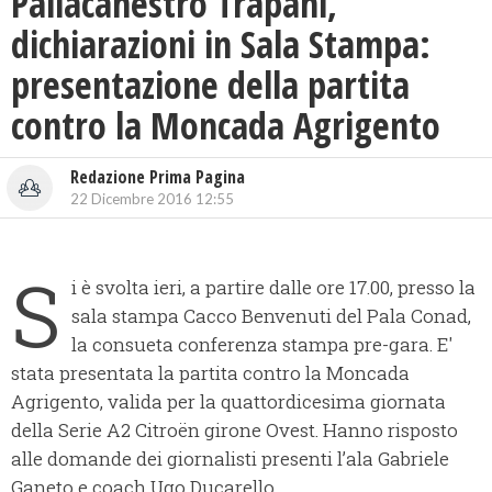
Pallacanestro Trapani,
dichiarazioni in Sala Stampa:
presentazione della partita
contro la Moncada Agrigento
Redazione Prima Pagina
22 Dicembre 2016 12:55
S
i è svolta ieri, a partire dalle ore 17.00, presso la
sala stampa Cacco Benvenuti del Pala Conad,
la consueta conferenza stampa pre-gara. E'
stata presentata la partita contro la Moncada
Agrigento, valida per la quattordicesima giornata
della Serie A2 Citroën girone Ovest. Hanno risposto
alle domande dei giornalisti presenti l’ala Gabriele
Ganeto e coach Ugo Ducarello.