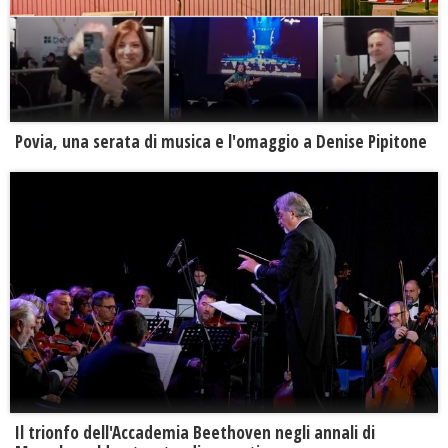
Povia, una serata di musica e l'omaggio a Denise Pipitone
Il trionfo dell'Accademia Beethoven negli annali di