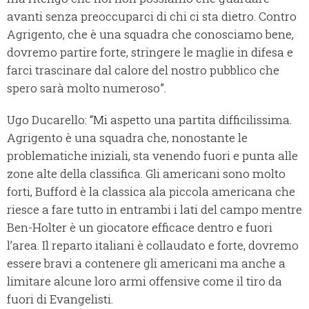
avanti senza preoccuparci di chi ci sta dietro. Contro
Agrigento, che è una squadra che conosciamo bene,
dovremo partire forte, stringere le maglie in difesa e
farci trascinare dal calore del nostro pubblico che
spero sarà molto numeroso”.
Ugo Ducarello: “Mi aspetto una partita difficilissima.
Agrigento è una squadra che, nonostante le
problematiche iniziali, sta venendo fuori e punta alle
zone alte della classifica. Gli americani sono molto
forti, Bufford è la classica ala piccola americana che
riesce a fare tutto in entrambi i lati del campo mentre
Ben-Holter è un giocatore efficace dentro e fuori
l’area. Il reparto italiani è collaudato e forte, dovremo
essere bravi a contenere gli americani ma anche a
limitare alcune loro armi offensive come il tiro da
fuori di Evangelisti.