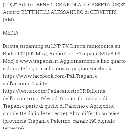
(TO)
2º Arbitro: BENEDUCE NICOLA di CASERTA (CE)
3º
Arbitro: BUTTINELLI ALESSANDRO di CERVETERI
(RM)
MEDIA
Diretta streaming su LNP TV. Diretta radiofonica su
Radio 102 (102 Mhz), Radio Cuore Trapani (89.6-89-9
Mhz) e www.trapanisi.it. Aggiornamenti a fine quarto
e durante la gara sulla nostra pagina Facebook
https://www.facebook.com/PallTrapani e
sull’account Twitter
https://twitter.com/PallacanestroTP. Differita
dell’incontro su Telesud Trapani (provincia di
Trapani e parte di quelle di Palermo e Agrigento,
canale 118 digitale terrestre). Altra differita su tele8
(provincia Trapani e Palermo, canale 190 digitale
terrestre).