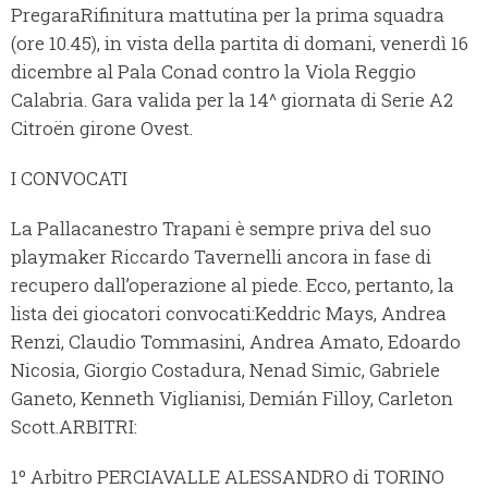
Pregara
Rifinitura mattutina per la prima squadra
(ore 10.45), in vista della partita di domani, venerdì 16
dicembre al Pala Conad contro la Viola Reggio
Calabria. Gara valida per la 14^ giornata di Serie A2
Citroën girone Ovest.
I CONVOCATI
La Pallacanestro Trapani è sempre priva del suo
playmaker Riccardo Tavernelli ancora in fase di
recupero dall’operazione al piede. Ecco, pertanto, la
lista dei giocatori convocati:
Keddric Mays, Andrea
Renzi, Claudio Tommasini, Andrea Amato, Edoardo
Nicosia, Giorgio Costadura, Nenad Simic, Gabriele
Ganeto, Kenneth Viglianisi, Demián Filloy, Carleton
Scott.
ARBITRI:
1º Arbitro PERCIAVALLE ALESSANDRO di TORINO