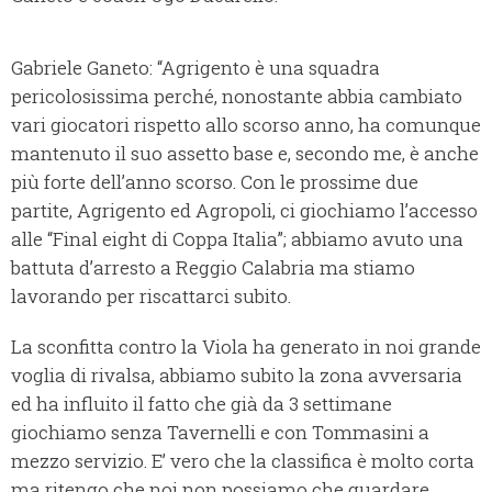
Gabriele Ganeto: “Agrigento è una squadra
pericolosissima perché, nonostante abbia cambiato
vari giocatori rispetto allo scorso anno, ha comunque
mantenuto il suo assetto base e, secondo me, è anche
più forte dell’anno scorso. Con le prossime due
partite, Agrigento ed Agropoli, ci giochiamo l’accesso
alle “Final eight di Coppa Italia”; abbiamo avuto una
battuta d’arresto a Reggio Calabria ma stiamo
lavorando per riscattarci subito.
La sconfitta contro la Viola ha generato in noi grande
voglia di rivalsa, abbiamo subito la zona avversaria
ed ha influito il fatto che già da 3 settimane
giochiamo senza Tavernelli e con Tommasini a
mezzo servizio. E’ vero che la classifica è molto corta
ma ritengo che noi non possiamo che guardare