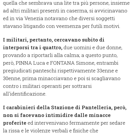
quella che sembrava una lite tra più persone, insieme
ad altri militari presenti in caserma, si avvicinavano
ed in via Venezia notavano che diversi soggetti
stavano litigando con veemenza per futili motivi.
I militari, pertanto, cercavano subito di
interporsi tra i quattro,
due uomini e due donne,
provando a riportarli alla calma; a questo punto,
però, PINNA Luca e FONTANA Simone, entrambi
pregiudicati panteschi rispettivamente 33enne e
30enne, prima minacciavano e poi si scagliavano
contro i militari operanti per sottrarsi
all'identificazione.
I carabinieri della Stazione di Pantelleria, però,
non si facevano intimidire dalle minacce
proferite
ed intervenivano fermamente per sedare
la rissa e le violenze verbali e fisiche che