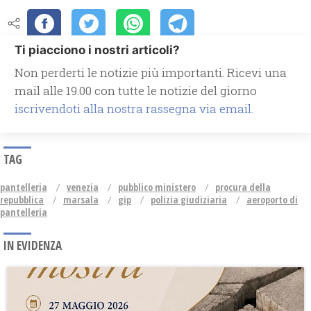
Ti piacciono i nostri articoli?
Non perderti le notizie più importanti. Ricevi una
mail alle 19.00 con tutte le notizie del giorno
iscrivendoti alla nostra rassegna via email.
TAG
pantelleria
venezia
pubblico ministero
procura della
repubblica
marsala
gip
polizia giudiziaria
aeroporto di
pantelleria
IN EVIDENZA