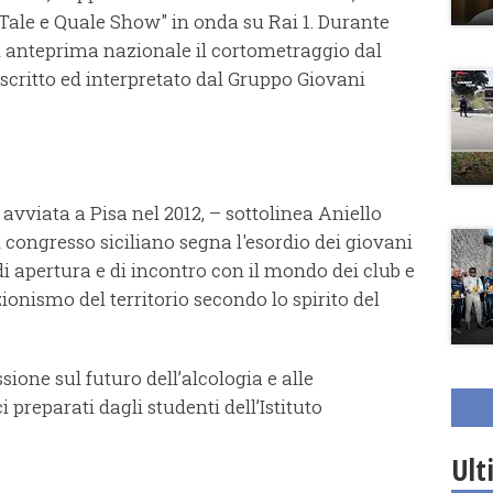
Tale e Quale Show" in onda su Rai 1. Durante
in anteprima nazionale il cortometraggio dal
” scritto ed interpretato dal Gruppo Giovani
avviata a Pisa nel 2012, – sottolinea Aniello
il congresso siciliano segna l'esordio dei giovani
i apertura e di incontro con il mondo dei club e
ionismo del territorio secondo lo spirito del
ione sul futuro dell’alcologia e alle
 preparati dagli studenti dell’Istituto
Ult