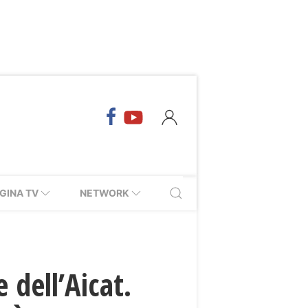
GINA TV
NETWORK
 dell’Aicat.