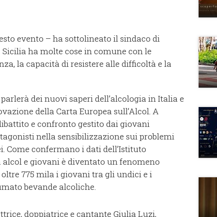
esto evento – ha sottolineato il sindaco di
 Sicilia ha molte cose in comune con le
a, la capacità di resistere alle difficoltà e la
 parlerà dei nuovi saperi dell’alcologia in Italia e
vazione della Carta Europea sull’Alcol. A
ibattito e confronto gestito dai giovani
tagonisti nella sensibilizzazione ​sui problemi
ei. Come confermano i dati dell’Istituto
ra alcol e giovani è diventato un fenomeno
ltre 775 mila i giovani tra gli undici e i
umato bevande alcoliche.
ttrice, doppiatrice e cantante Giulia Luzi,