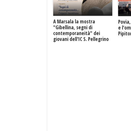
A Marsala la mostra
Povia,
"Gibellina, segni di
e l'o
contemporaneità" dei
Pipit
giovani dell'IC S. Pellegrino