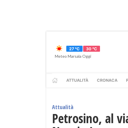
27 °C
30 °C
Meteo Marsala Oggi
ATTUALITÀ
CRONACA
Attualità
Petrosino, al vi