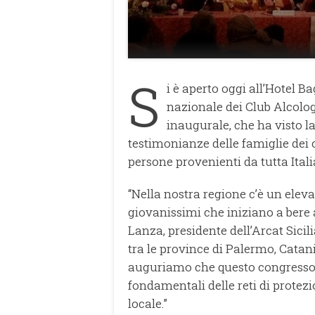
S
i è aperto oggi all’Hotel B
nazionale dei Club Alcologic
inaugurale, che ha visto la
testimonianze delle famiglie dei c
persone provenienti da tutta Itali
“Nella nostra regione c’è un eleva
giovanissimi che iniziano a bere 
Lanza, presidente dell’Arcat Sicili
tra le province di Palermo, Catani
auguriamo che questo congresso p
fondamentali delle reti di prote
locale.”