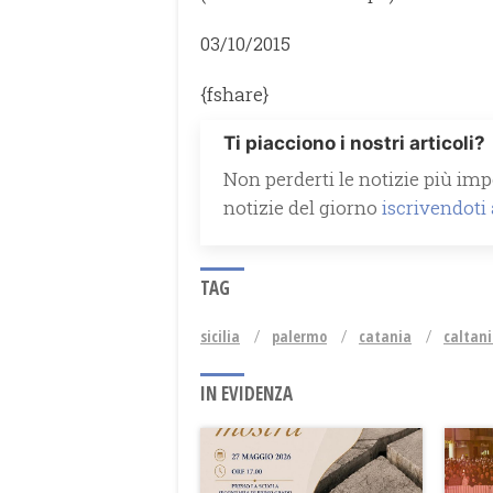
03/10/2015
{fshare}
Ti piacciono i nostri articoli?
Non perderti le notizie più impo
notizie del giorno
iscrivendoti
TAG
sicilia
palermo
catania
caltani
IN EVIDENZA