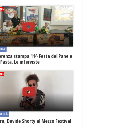
URA
erenza stampa 11^ Festa del Pane e
 Pasta. Le interviste
ALITÀ
a, Davide Shorty al Mezzo Festival