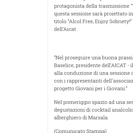
protagonista della trasmissione "
questa sessione sarà proiettato 
titolo “Alcol Free, Enjoy Sobriety!
dell’Aicat.
“Nel proseguire una buona prassi 
Baselice, presidente dell’AICAT - 
alla conduzione di una sessione d
con i rappresentanti dell'associaz
progetto Giovani per i Giovani.”
Nel pomeriggio spazio ad una sess
degustazioni di cocktail analcolici
alberghiero di Marsala.
(Comunicato Stampa)