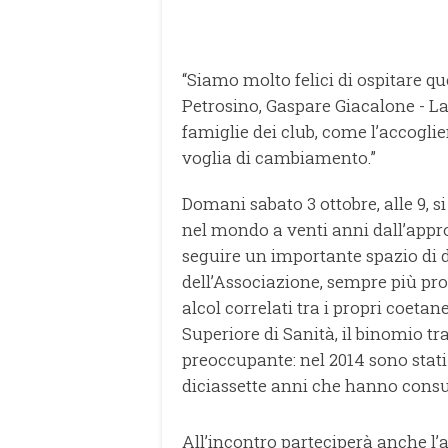
“Siamo molto felici di ospitare qu
Petrosino, Gaspare Giacalone - La
famiglie dei club, come l’accoglienz
voglia di cambiamento.”
Domani sabato 3 ottobre, alle 9, si
nel mondo a venti anni dall’appro
seguire un importante spazio di d
dell’Associazione, sempre più pro
alcol correlati tra i propri coetan
Superiore di Sanità, il binomio t
preoccupante: nel 2014 sono stati o
diciassette anni che hanno cons
All’incontro parteciperà anche l’a