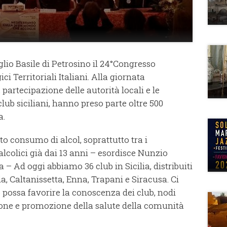
aglio Basile di Petrosino il 24°Congresso
i Territoriali Italiani. Alla giornata
 partecipazione delle autorità locali e le
lub siciliani, hanno preso parte oltre 500
a.
to consumo di alcol, soprattutto tra i
alcolici già dai 13 anni – esordisce Nunzio
a – Ad oggi abbiamo 36 club in Sicilia, distribuiti
a, Caltanissetta, Enna, Trapani e Siracusa. Ci
ossa favorire la conoscenza dei club, nodi
zione e promozione della salute della comunità