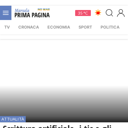
35 °C
TV
CRONACA
ECONOMIA
SPORT
POLITICA
ATTUALITÀ