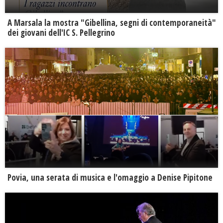
A Marsala la mostra "Gibellina, segni di contemporaneità"
dei giovani dell'IC S. Pellegrino
Povia, una serata di musica e l'omaggio a Denise Pipitone