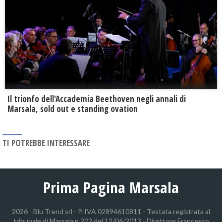
Il trionfo dell'Accademia Beethoven negli annali di
Marsala, sold out e standing ovation
TI POTREBBE INTERESSARE
Prima Pagina Marsala
2026 - Blu Trend srl - P. IVA 02894610811 - Testata registrata al
tribunale di Marsala n.202 del 12/06/2013 - Direttore Francesco