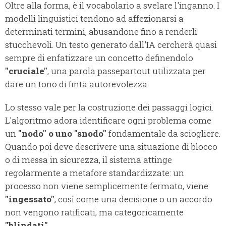
Oltre alla forma, è il vocabolario a svelare l'inganno. I
modelli linguistici tendono ad affezionarsi a
determinati termini, abusandone fino a renderli
stucchevoli. Un testo generato dall'IA cercherà quasi
sempre di enfatizzare un concetto definendolo
"cruciale"
, una parola passepartout utilizzata per
dare un tono di finta autorevolezza.
Lo stesso vale per la costruzione dei passaggi logici.
L'algoritmo adora identificare ogni problema come
un
"nodo" o uno "snodo"
fondamentale da sciogliere.
Quando poi deve descrivere una situazione di blocco
o di messa in sicurezza, il sistema attinge
regolarmente a metafore standardizzate: un
processo non viene semplicemente fermato, viene
"ingessato"
, così come una decisione o un accordo
non vengono ratificati, ma categoricamente
"blindati"
.