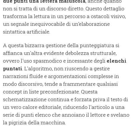
due punti una lettera maiuscola
, anche quando
non si tratta di un discorso diretto. Questo dettaglio
trasforma la lettura in un percorso a ostacoli visivo,
un segnale inequivocabile di un'elaborazione
sintattica artificiale.
A questa bizzarra gestione della punteggiatura si
affianca un'altra evidente debolezza strutturale,
ovvero l'uso spasmodico e incessante degli
elenchi
puntati
. L'algoritmo, non riuscendo a gestire
narrazioni fluide e argomentazioni complesse in
modo discorsivo, tende a frammentare qualsiasi
concept in liste preconfezionate. Questa
schematizzazione continua e forzata priva il testo di
un vero calore editoriale, riducendo l'articolo a una
serie di punti elenco che annoiano il lettore e svelano
la pigrizia della macchina.