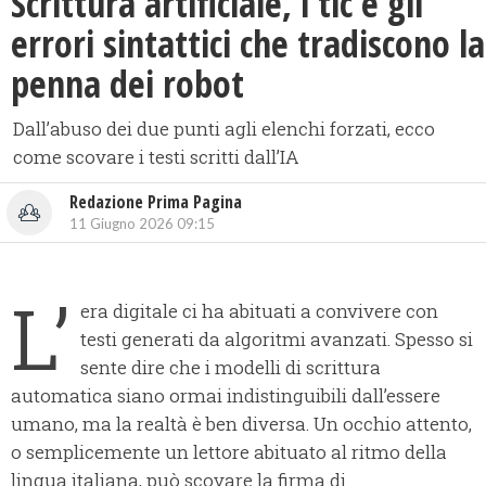
Scrittura artificiale, i tic e gli
errori sintattici che tradiscono la
penna dei robot
Dall’abuso dei due punti agli elenchi forzati, ecco
come scovare i testi scritti dall’IA
Redazione Prima Pagina
11 Giugno 2026 09:15
L’
era digitale ci ha abituati a convivere con
testi generati da algoritmi avanzati. Spesso si
sente dire che i modelli di scrittura
automatica siano ormai indistinguibili dall’essere
umano, ma la realtà è ben diversa. Un occhio attento,
o semplicemente un lettore abituato al ritmo della
lingua italiana, può scovare la firma di