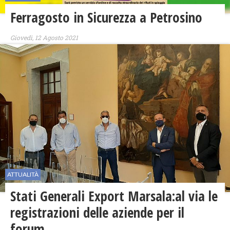
Ferragosto in Sicurezza a Petrosino
Giovedì, 12 Agosto 2021
ATTUALITÀ
Stati Generali Export Marsala:al via le
registrazioni delle aziende per il
forum