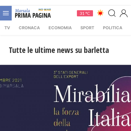
31 °C
TV
CRONACA
ECONOMIA
SPORT
POLITICA
Tutte le ultime news su barletta