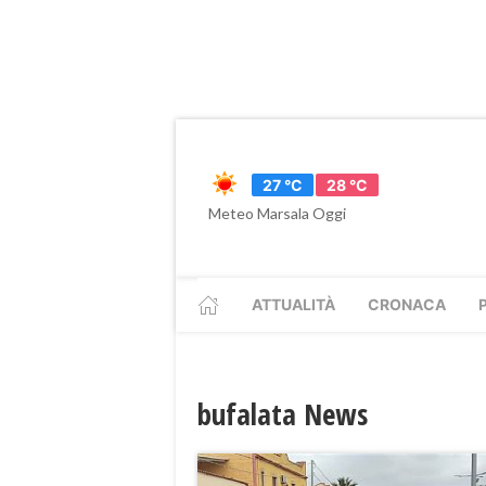
27 °C
28 °C
Meteo Marsala Oggi
ATTUALITÀ
CRONACA
bufalata News