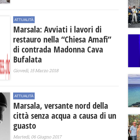
ATTUALITÀ
Marsala: Avviati i lavori di
restauro nella “Chiesa Amafi”
di contrada Madonna Cava
Bufalata
Giovedì, 15 Marzo 2018
ATTUALITÀ
Marsala, versante nord della
città senza acqua a causa di un
guasto
Martedì, 06 Giugno 2017