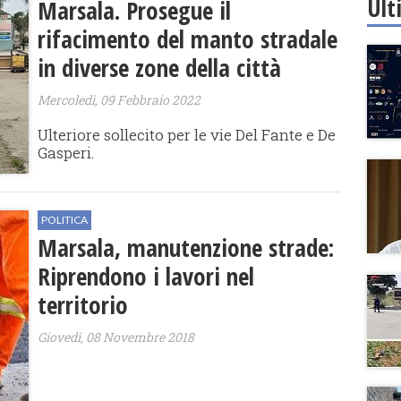
Ult
Marsala. Prosegue il
rifacimento del manto stradale
in diverse zone della città
Mercoledì, 09 Febbraio 2022
Ulteriore sollecito per le vie Del Fante e De
Gasperi.
POLITICA
Marsala, manutenzione strade:
Riprendono i lavori nel
territorio
Giovedì, 08 Novembre 2018