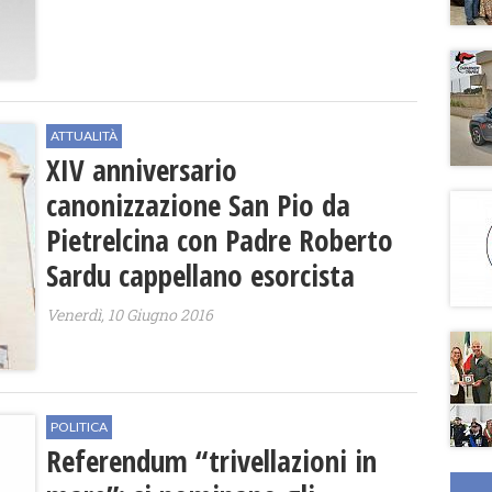
ATTUALITÀ
XIV anniversario
canonizzazione San Pio da
Pietrelcina con Padre Roberto
Sardu cappellano esorcista
Venerdì, 10 Giugno 2016
POLITICA
Referendum “trivellazioni in