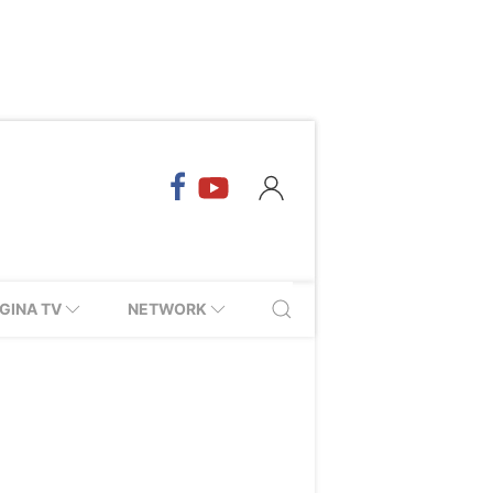
GINA TV
NETWORK