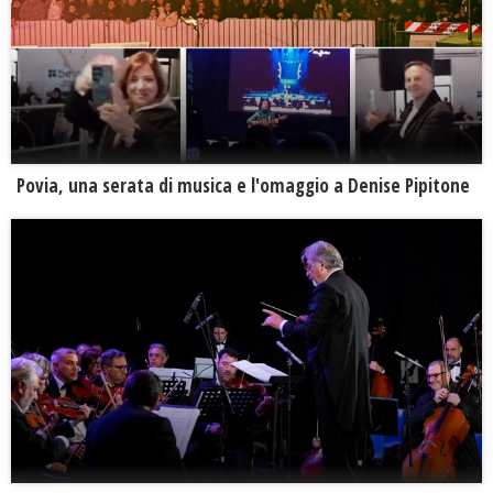
Povia, una serata di musica e l'omaggio a Denise Pipitone