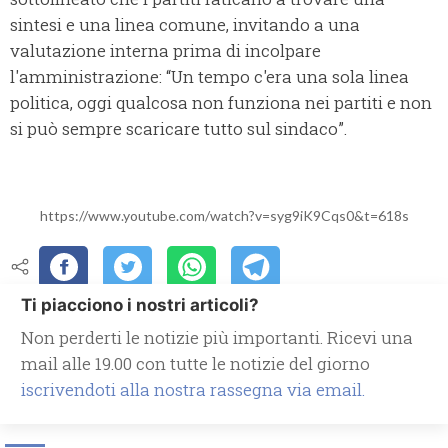
sintesi e una linea comune, invitando a una
valutazione interna prima di incolpare
l'amministrazione: “Un tempo c'era una sola linea
politica, oggi qualcosa non funziona nei partiti e non
si può sempre scaricare tutto sul sindaco”.
https://www.youtube.com/watch?v=syg9iK9Cqs0&t=618s
Ti piacciono i nostri articoli?
Non perderti le notizie più importanti. Ricevi una
mail alle 19.00 con tutte le notizie del giorno
iscrivendoti alla nostra rassegna via email.