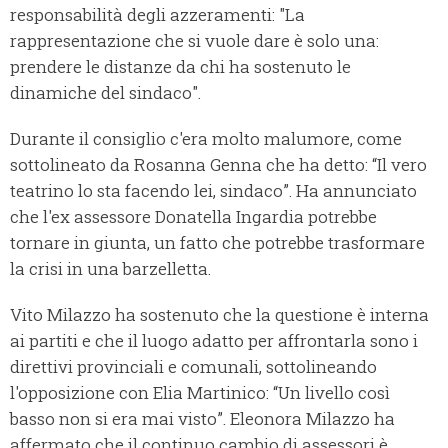
responsabilità degli azzeramenti: "La
rappresentazione che si vuole dare è solo una:
prendere le distanze da chi ha sostenuto le
dinamiche del sindaco".
Durante il consiglio c'era molto malumore, come
sottolineato da Rosanna Genna che ha detto: “Il vero
teatrino lo sta facendo lei, sindaco”. Ha annunciato
che l'ex assessore Donatella Ingardia potrebbe
tornare in giunta, un fatto che potrebbe trasformare
la crisi in una barzelletta.
Vito Milazzo ha sostenuto che la questione è interna
ai partiti e che il luogo adatto per affrontarla sono i
direttivi provinciali e comunali, sottolineando
l'opposizione con Elia Martinico: “Un livello così
basso non si era mai visto”. Eleonora Milazzo ha
affermato che il continuo cambio di assessori è