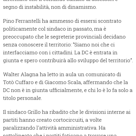
segno di instabilità, non di dinamismo.
Pino Ferrantelli ha ammesso di essersi scontrato
politicamente col sindaco in passato, ma è
preoccupato che le segreterie provinciali decidano
senza conoscere il territorio: “Siamo noi che ci
interfacciamo con i cittadini. La DC è entrata in
giunta e spero contribuirà allo sviluppo del territorio”.
Walter Alagna ha letto in aula un comunicato di
Totò Cuffaro e di Giacomo Scala, affermando che la
DC non è in giunta ufficialmente, e chi lo è lo fa solo a
titolo personale.
Il sindaco Grillo ha ribadito che le divisioni interne ai
partiti hanno creato cortocircuiti, a volte
paralizzando l'attività amministrativa. Ha
sottolineato che i partiti faticano a trovare una