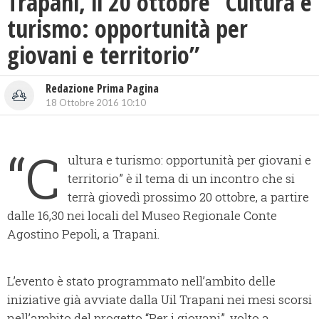
Trapani, il 20 ottobre “Cultura e
turismo: opportunità per
giovani e territorio”
Redazione Prima Pagina
18 Ottobre 2016 10:10
“C
ultura e turismo: opportunità per giovani e
territorio” è il tema di un incontro che si
terrà giovedì prossimo 20 ottobre, a partire
dalle 16,30 nei locali del Museo Regionale Conte
Agostino Pepoli, a Trapani.
L’evento è stato programmato nell’ambito delle
iniziative già avviate dalla Uil Trapani nei mesi scorsi
nell’ambito del progetto “Per i giovani”, volto a