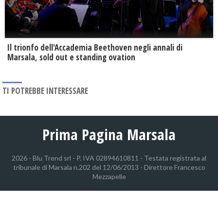
Il trionfo dell'Accademia Beethoven negli annali di
Marsala, sold out e standing ovation
TI POTREBBE INTERESSARE
Prima Pagina Marsala
2026 - Blu Trend srl - P. IVA 02894610811 - Testata registrata al
tribunale di Marsala n.202 del 12/06/2013 - Direttore Francesco
Mezzapelle