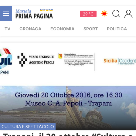
29 °C
TV
CRONACA
ECONOMIA
SPORT
POLITICA
CULTURA E SPETTACOLO