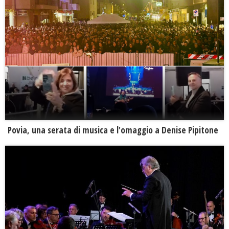
Povia, una serata di musica e l'omaggio a Denise Pipitone