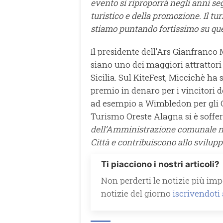
evento si riproporrà negli anni se
turistico e della promozione. Il t
stiamo puntando fortissimo su qu
Il presidente dell’Ars Gianfranco
siano uno dei maggiori attrattor
Sicilia. Sul KiteFest, Miccichè ha 
premio in denaro per i vincitori 
ad esempio a Wimbledon per gli O
Turismo Oreste Alagna si è soffe
dell’Amministrazione comunale nel
Città e contribuiscono allo svilup
Ti piacciono i nostri articoli?
Non perderti le notizie più impo
notizie del giorno
iscrivendoti