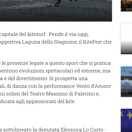
apitale del kitesurf . Pende il via oggi,
suggestiva Laguna dello Stagnone, il KiteFest che
.
 le presenze legate a questo sport che si pratica
nsentono evoluzioni spettacolari ed estreme, ma
a e del divertimento. Si prospetta una
ali, di danza con la performance Vento d’Amore
rini solisti del Teatro Massimo di Palermo e,
icata agli appassionati del kite.
 sottolineato la deputata Eleonora Lo Curto -