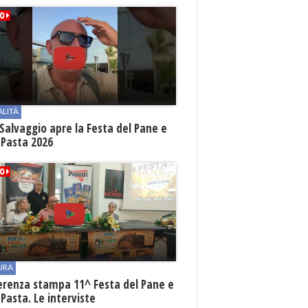
ALITÀ
Salvaggio apre la Festa del Pane e
 Pasta 2026
URA
erenza stampa 11^ Festa del Pane e
 Pasta. Le interviste