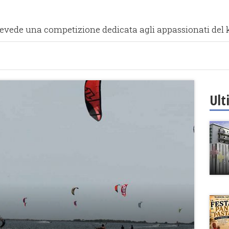
revede una competizione dedicata agli appassionati del ki
Ult