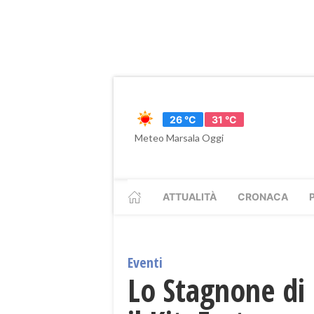
26 °C
31 °C
Meteo Marsala Oggi
ATTUALITÀ
CRONACA
Eventi
Lo Stagnone di 