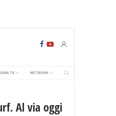
GINA TV
NETWORK
rf. Al via oggi