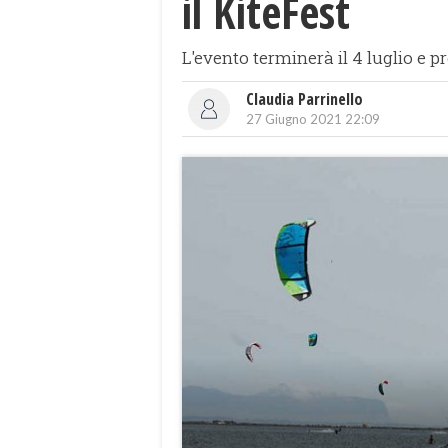
il KiteFest
L'evento terminerà il 4 luglio e p
Claudia Parrinello
27 Giugno 2021 22:09