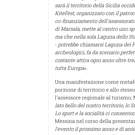
sarà il territorio della Sicilia occ
KiteFest, organizzato con il patro
co-finanziamento dell'assessorato
di Marsala, mette al centro uno s
ma che nella sola Laguna dello St
-
potrebbe chiamarsi Laguna dei F
archeologici, fa da scenario perfett
costante attira ogni anno oltre tren
tutta Europa
»
.
Una manifestazione come metafora
porzione di territorio e allo stes
l'assessore regionale al turismo,
lato bello del nostro territorio, lo
Lo sport e la socialità ci consenton
Messina nel corso della presentaz
l'evento il prossimo anno e di ant